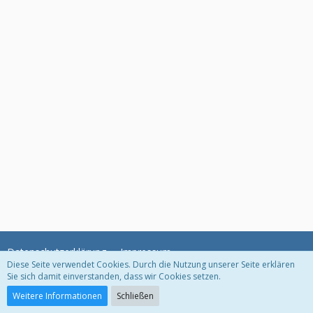
Datenschutzerklärung
Impressum
Diese Seite verwendet Cookies. Durch die Nutzung unserer Seite erklären
Sie sich damit einverstanden, dass wir Cookies setzen.
Community-Software:
WoltLab Suite™ 3.1.11
Weitere Informationen
Schließen