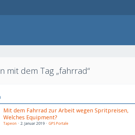
 mit dem Tag „fahrrad“
a
Mit dem Fahrrad zur Arbeit wegen Spritpreisen,
Welches Equipment?
Tapeon
2. Januar 2019
GPS Portale