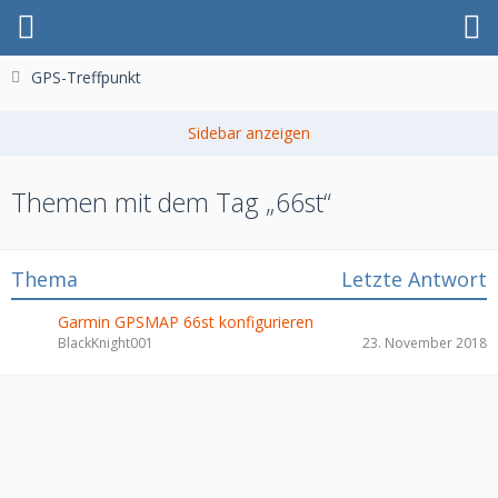
GPS-Treffpunkt
Themen mit dem Tag „66st“
Thema
Letzte Antwort
Garmin GPSMAP 66st konfigurieren
BlackKnight001
23. November 2018