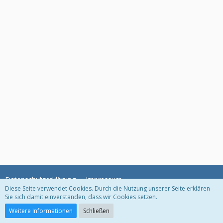
Datenschutzerklärung
Impressum
Diese Seite verwendet Cookies. Durch die Nutzung unserer Seite erklären
Sie sich damit einverstanden, dass wir Cookies setzen.
Community-Software:
WoltLab Suite™ 3.1.11
Weitere Informationen
Schließen