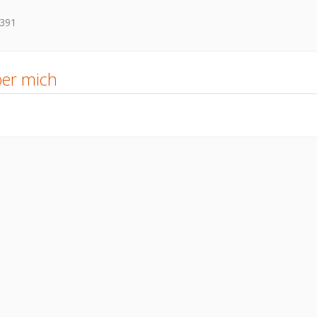
391
er mich