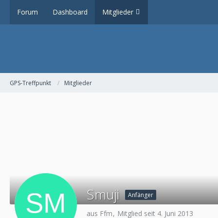
Forum
Dashboard
Mitglieder
GPS-Treffpunkt
Mitglieder
Smuji
Anfänger
aus Ffm
Mitglied seit 4. Juni 2013