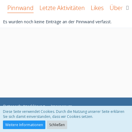
Pinnwand
Letzte Aktivitäten
Likes
Über mi
Es wurden noch keine Einträge an der Pinnwand verfasst.
Datenschutzerklärung
Impressum
Diese Seite verwendet Cookies. Durch die Nutzung unserer Seite erklären
Sie sich damit einverstanden, dass wir Cookies setzen.
Community-Software:
WoltLab Suite™ 3.1.11
Weitere Informationen
Schließen