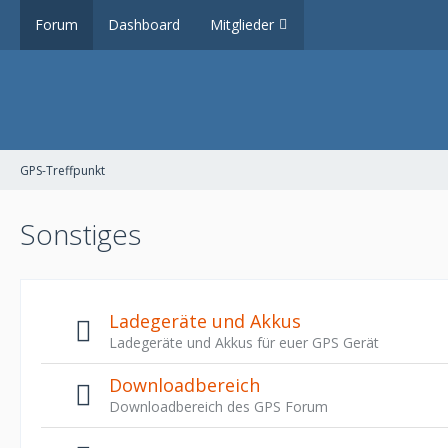
Forum
Dashboard
Mitglieder
GPS-Treffpunkt
Sonstiges
Ladegeräte und Akkus
Ladegeräte und Akkus für euer GPS Gerät
Downloadbereich
Downloadbereich des GPS Forum