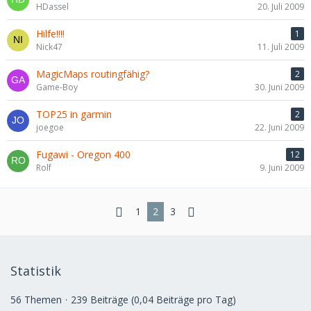
HDassel
20. Juli 2009
Hilfe!!!!
1
Nick47
11. Juli 2009
MagicMaps routingfähig?
2
Game-Boy
30. Juni 2009
TOP25 in garmin
2
joegoe
22. Juni 2009
Fugawi - Oregon 400
12
Rolf
9. Juni 2009
1
2
3
Statistik
56 Themen
239 Beiträge (0,04 Beiträge pro Tag)