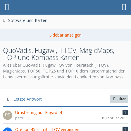
Software und Karten
QuoVadis, Fugawi, TTQV, MagicMaps,
TOP und Kompass Karten
Alles über QuoVadis, Fugawi, QV von Touratech (TTQV),
MagicMaps, TOP50, TOP25 und TOP10 dem Kartenmaterial der
Landesvermessungsämter sowie den Landkarten von Kompass.
Letzte Antwort
Filter
Umstellung auf Fugawi 4
1
petö
8. Februar 2011
Oregon 450T mit TTQV verbinden
1