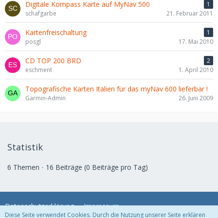
Digitale Kompass Karte auf MyNav 500
1
schafgarbe
21. Februar 2011
Kartenfreischaltung
1
posgl
17. Mai 2010
CD TOP 200 BRD
2
eschment
1. April 2010
Topografische Karten Italien für das myNav 600 lieferbar !
Garmin-Admin
26. Juni 2009
Statistik
6 Themen
16 Beiträge (0 Beiträge pro Tag)
Datenschutzerklärung
Impressum
Diese Seite verwendet Cookies. Durch die Nutzung unserer Seite erklären