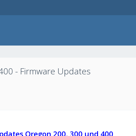
400 - Firmware Updates
pdates Oregon 200, 300 und 400