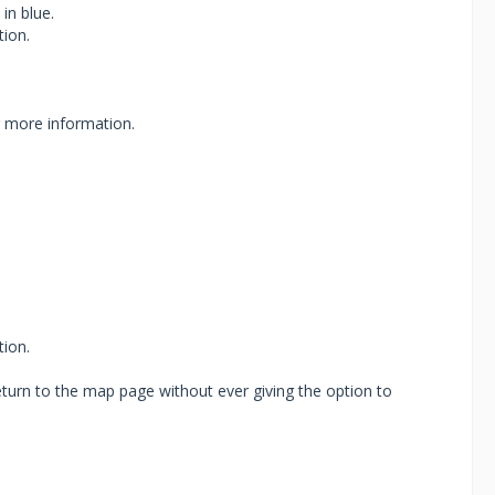
in blue.
tion.
 more information.
tion.
turn to the map page without ever giving the option to