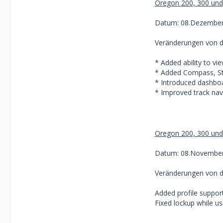
Oregon 200, 300 und
Datum: 08.Dezember
Veränderungen von de
* Added ability to vi
* Added Compass, St
* Introduced dashbo
* Improved track navi
Oregon 200, 300 und 
Datum: 08.November
Veränderungen von de
Added profile suppo
Fixed lockup while u