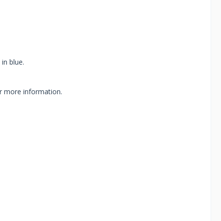
in blue.
r more information.