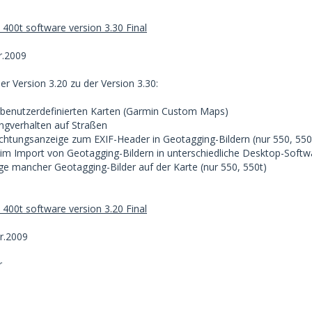
400t software version 3.30 Final
.2009
r Version 3.20 zu der Version 3.30:
 benutzerdefinierten Karten (Garmin Custom Maps)
ngverhalten auf Straßen
chtungsanzeige zum EXIF-Header in Geotagging-Bildern (nur 550, 550
m Import von Geotagging-Bildern in unterschiedliche Desktop-Softwa
ige mancher Geotagging-Bilder auf der Karte (nur 550, 550t)
400t software version 3.20 Final
r.2009
r