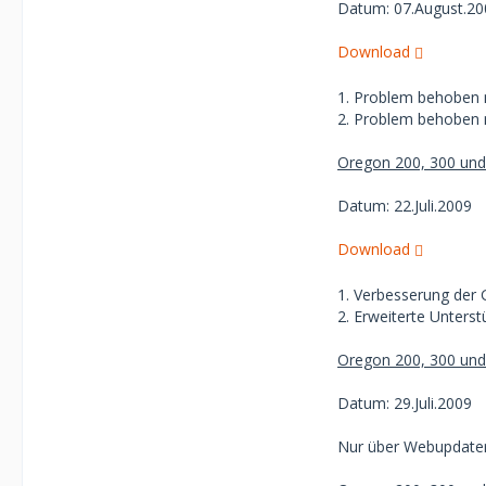
Datum: 07.August.20
Download
1. Problem behoben 
2. Problem behoben 
Oregon 200, 300 und 
Datum: 22.Juli.2009
Download
1. Verbesserung der 
2. Erweiterte Unterst
Oregon 200, 300 und 
Datum: 29.Juli.2009
Nur über Webupdater