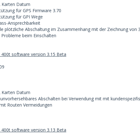
2 Karten Datum
stützung für GPS Firmware 3.70
stützung für GPI Wege
ass-Ansprechbarkeit
lle plötzliche Abschaltung im Zusammenhang mit der Zeichnung von 3
 Probleme beim Einschalten
400t software version 3.15 Beta
09
2 Karten Datum
 unvorhersehbares Abschalten bei Verwendung mit mit kundenspezif
 mit Routen Vermeidungen
400t software version 3.13 Beta