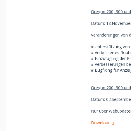
Oregon 200, 300 und 
Datum: 18.November
Veränderungen von de
# Unterstützung von
# Verbessertes Routi
# Hinzufügung der Ri
# Verbesserungen bei
# Bugfixing für Anze
Oregon 200, 300 und 
Datum: 02.Septembe
Nur über Webupdate
Download