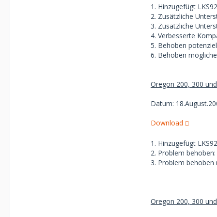
1. Hinzugefügt LKS9
2. Zusätzliche Unter
3. Zusätzliche Unter
4. Verbesserte Komp
5. Behoben potenzie
6. Behoben mögliche
Oregon 200, 300 und 
Datum: 18.August.20
Download
1. Hinzugefügt LKS9
2. Problem behoben:
3. Problem behoben
Oregon 200, 300 und 