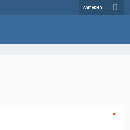
Anmelden
#1