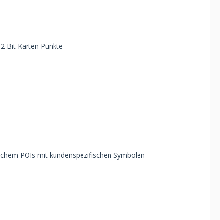
2 Bit Karten Punkte
ischem POIs mit kundenspezifischen Symbolen