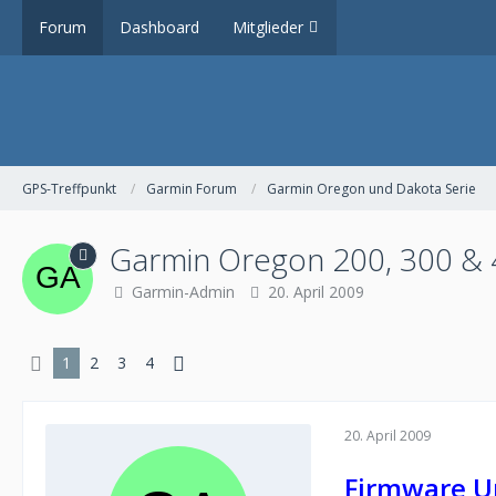
Forum
Dashboard
Mitglieder
GPS-Treffpunkt
Garmin Forum
Garmin Oregon und Dakota Serie
Garmin Oregon 200, 300 & 
Garmin-Admin
20. April 2009
1
2
3
4
20. April 2009
Firmware U