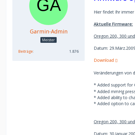
Hier findet Ihr immer
Aktuelle Firmware:
Garmin-Admin
Oregon 200, 300 und
Meister
Datum: 29.März.200
Beiträge
1.876
Download
Veränderungen von de
* Added support for
* Added mmHg pressu
* Added ability to ch
* Added option to ca
Oregon 200, 300 und
Datum: 30.Januar.20