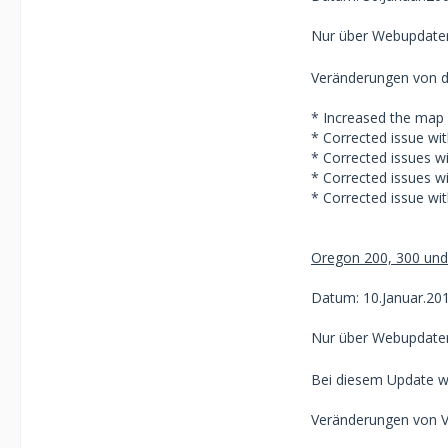
Nur über Webupdate
Veränderungen von de
* Increased the map 
* Corrected issue wi
* Corrected issues w
* Corrected issues w
* Corrected issue wi
Oregon 200, 300 und
Datum: 10.Januar.20
Nur über Webupdate
Bei diesem Update wu
Veränderungen von Ve