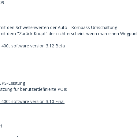
09
mit den Schwellenwerten der Auto - Kompass Umschaltung
mit dem "Zurück Knopf" der nicht erscheint wenn man einen Wegpunk
400t software version 3.12 Beta
GPS-Leistung
ützung für benutzerdefinierte POIs
400t software version 3.10 Final
!