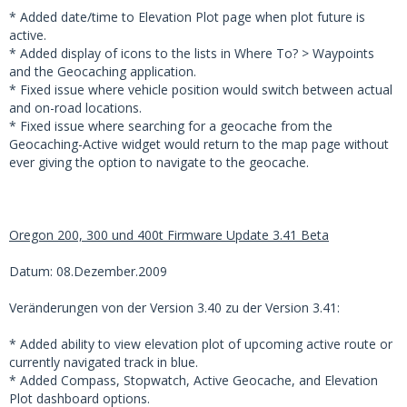
* Added date/time to Elevation Plot page when plot future is
active.
* Added display of icons to the lists in Where To? > Waypoints
and the Geocaching application.
* Fixed issue where vehicle position would switch between actual
and on-road locations.
* Fixed issue where searching for a geocache from the
Geocaching-Active widget would return to the map page without
ever giving the option to navigate to the geocache.
Oregon 200, 300 und 400t Firmware Update 3.41 Beta
Datum: 08.Dezember.2009
Veränderungen von der Version 3.40 zu der Version 3.41:
* Added ability to view elevation plot of upcoming active route or
currently navigated track in blue.
* Added Compass, Stopwatch, Active Geocache, and Elevation
Plot dashboard options.