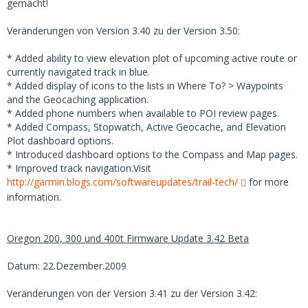
gemacht!
Veränderungen von Version 3.40 zu der Version 3.50:
* Added ability to view elevation plot of upcoming active route or
currently navigated track in blue.
* Added display of icons to the lists in Where To? > Waypoints
and the Geocaching application.
* Added phone numbers when available to POI review pages.
* Added Compass, Stopwatch, Active Geocache, and Elevation
Plot dashboard options.
* Introduced dashboard options to the Compass and Map pages.
* Improved track navigation.Visit
http://garmin.blogs.com/softwareupdates/trail-tech/
for more
information.
Oregon 200, 300 und 400t Firmware Update 3.42 Beta
Datum: 22.Dezember.2009
Veränderungen von der Version 3.41 zu der Version 3.42: