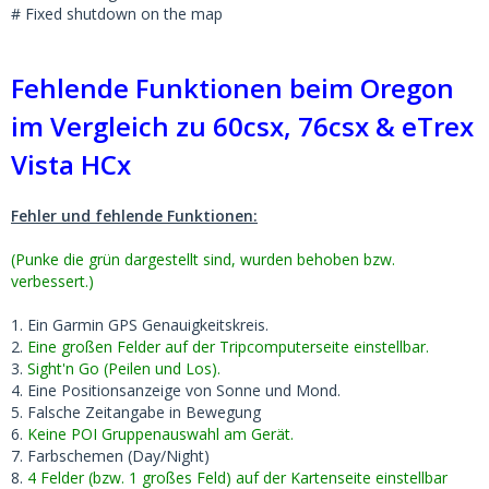
# Fixed shutdown on the map
Fehlende Funktionen beim Oregon
im Vergleich zu 60csx, 76csx & eTrex
Vista HCx
Fehler und fehlende Funktionen:
(Punke die grün dargestellt sind, wurden behoben bzw.
verbessert.)
1. Ein Garmin GPS Genauigkeitskreis.
2.
Eine großen Felder auf der Tripcomputerseite einstellbar.
3.
Sight'n Go (Peilen und Los).
4. Eine Positionsanzeige von Sonne und Mond.
5. Falsche Zeitangabe in Bewegung
6.
Keine POI Gruppenauswahl am Gerät.
7. Farbschemen (Day/Night)
8.
4 Felder (bzw. 1 großes Feld) auf der Kartenseite einstellbar