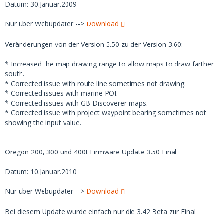
Datum: 30.Januar.2009
Nur über Webupdater -->
Download
Veränderungen von der Version 3.50 zu der Version 3.60:
* Increased the map drawing range to allow maps to draw farther
south.
* Corrected issue with route line sometimes not drawing.
* Corrected issues with marine POI.
* Corrected issues with GB Discoverer maps.
* Corrected issue with project waypoint bearing sometimes not
showing the input value.
Oregon 200, 300 und 400t Firmware Update 3.50 Final
Datum: 10.Januar.2010
Nur über Webupdater -->
Download
Bei diesem Update wurde einfach nur die 3.42 Beta zur Final