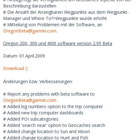
Beschreibung darzustellen
# Die Anzahl der Anzeigbaren Wegpunkte aus dem Wegpunkt-
Manager und Where To?>Wegpunkte wurde erhöht
# Mitteilung von Problemen mit der Software, an
OregonBeta@garmin.com
.
Oregon 200, 300 und 400t software version 2.95 Beta
Datum: 01.April.2009
Download
Änderungen bzw. Verbesserungen:
# Report any problems with beta software to
OregonBeta@garmin.com
# Added big numbers option to the trip computer
# Added new trip computer dashboards
# Added POI subcategories
# Added 'search near' option to Geocaches search
# Added change location to Sun and Moon
# Added change location to Hunt and Fish