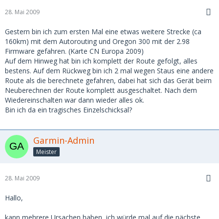
28. Mai 2009
Gestern bin ich zum ersten Mal eine etwas weitere Strecke (ca
160km) mit dem Autorouting und Oregon 300 mit der 2.98
Firmware gefahren. (Karte CN Europa 2009)
Auf dem Hinweg hat bin ich komplett der Route gefolgt, alles
bestens. Auf dem Rückweg bin ich 2 mal wegen Staus eine andere
Route als die berechnete gefahren, dabei hat sich das Gerät beim
Neuberechnen der Route komplett ausgeschaltet. Nach dem
Wiedereinschalten war dann wieder alles ok.
Bin ich da ein tragisches Einzelschicksal?
Garmin-Admin
Meister
28. Mai 2009
Hallo,
kann mehrere Ursachen haben, ich würde mal auf die nächste