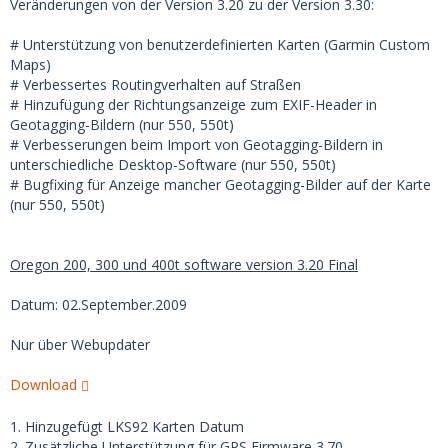
Veränderungen von der Version 3.20 zu der Version 3.30:
# Unterstützung von benutzerdefinierten Karten (Garmin Custom
Maps)
# Verbessertes Routingverhalten auf Straßen
# Hinzufügung der Richtungsanzeige zum EXIF-Header in
Geotagging-Bildern (nur 550, 550t)
# Verbesserungen beim Import von Geotagging-Bildern in
unterschiedliche Desktop-Software (nur 550, 550t)
# Bugfixing für Anzeige mancher Geotagging-Bilder auf der Karte
(nur 550, 550t)
Oregon 200, 300 und 400t software version 3.20 Final
Datum: 02.September.2009
Nur über Webupdater
Download
1. Hinzugefügt LKS92 Karten Datum
2. Zusätzliche Unterstützung für GPS Firmware 3.70