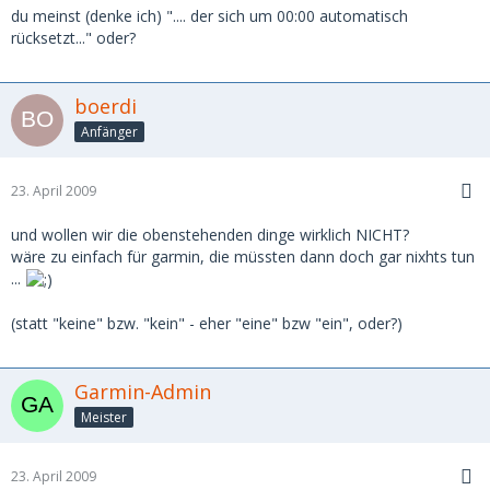
du meinst (denke ich) ".... der sich um 00:00 automatisch
rücksetzt..." oder?
boerdi
Anfänger
23. April 2009
und wollen wir die obenstehenden dinge wirklich NICHT?
wäre zu einfach für garmin, die müssten dann doch gar nixhts tun
...
(statt "keine" bzw. "kein" - eher "eine" bzw "ein", oder?)
Garmin-Admin
Meister
23. April 2009