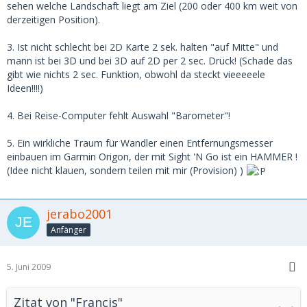
sehen welche Landschaft liegt am Ziel (200 oder 400 km weit von
derzeitigen Position).
3. Ist nicht schlecht bei 2D Karte 2 sek. halten "auf Mitte" und
mann ist bei 3D und bei 3D auf 2D per 2 sec. Drück! (Schade das
gibt wie nichts 2 sec. Funktion, obwohl da steckt vieeeeele
Ideen!!!!)
4. Bei Reise-Computer fehlt Auswahl "Barometer"!
5. Ein wirkliche Traum für Wandler einen Entfernungsmesser
einbauen im Garmin Origon, der mit Sight 'N Go ist ein HAMMER !
(Idee nicht klauen, sondern teilen mit mir (Provision) )
jerabo2001
Anfänger
5. Juni 2009
Zitat von "Francis"