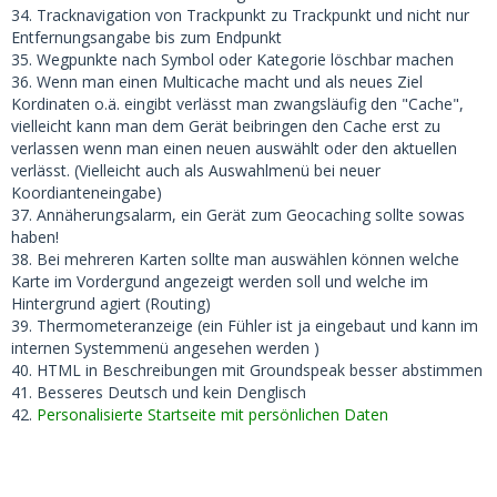
34. Tracknavigation von Trackpunkt zu Trackpunkt und nicht nur
Entfernungsangabe bis zum Endpunkt
35. Wegpunkte nach Symbol oder Kategorie löschbar machen
36. Wenn man einen Multicache macht und als neues Ziel
Kordinaten o.ä. eingibt verlässt man zwangsläufig den "Cache",
vielleicht kann man dem Gerät beibringen den Cache erst zu
verlassen wenn man einen neuen auswählt oder den aktuellen
verlässt. (Vielleicht auch als Auswahlmenü bei neuer
Koordianteneingabe)
37. Annäherungsalarm, ein Gerät zum Geocaching sollte sowas
haben!
38. Bei mehreren Karten sollte man auswählen können welche
Karte im Vordergund angezeigt werden soll und welche im
Hintergrund agiert (Routing)
39. Thermometeranzeige (ein Fühler ist ja eingebaut und kann im
internen Systemmenü angesehen werden )
40. HTML in Beschreibungen mit Groundspeak besser abstimmen
41. Besseres Deutsch und kein Denglisch
42.
Personalisierte Startseite mit persönlichen Daten