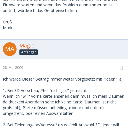
Firmware warten und wenn das Problem dann immer noch
auftritt, würde ich das Gerät einschicken.
Gruß
Mark
Magic
Anfänger
28. Mai 2009
Ich werde Dieser Beitrag immer weiter vorgesetzt mit "Ideen" )))
1. Bei 3D Vorschau, Pfeil "nicht gut" gemacht.
Wenn ich "will" vorne karte ansehen dann muss ich mein Daumen
da drücken! Aber dann sehe ich keine Karte (Daumen ist nicht
groß :lol:), Pfeile müssen unbedingt (obere und untere)
umgedreht, oder einen Auswahl bitten.
2. Bei Zielenangabe/Adresse/ u.s.w. fehlt Auswahl 3D! Jeder will