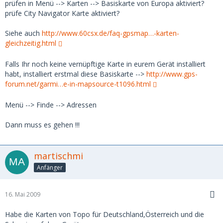
prüfen in Menü --> Karten --> Basiskarte von Europa aktiviert?
prüfe City Navigator Karte aktiviert?
Siehe auch
http://www.60csx.de/faq-gpsmap…-karten-
gleichzeitig.html
Falls Ihr noch keine vernüpftige Karte in eurem Gerät installiert
habt, installiert erstmal diese Basiskarte -->
http://www.gps-
forum.net/garmi…e-in-mapsource-t1096.html
Menü --> Finde --> Adressen
Dann muss es gehen !!!
martischmi
Anfänger
16. Mai 2009
Habe die Karten von Topo für Deutschland,Österreich und die