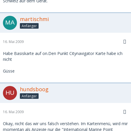
Schweiz auf dem Gerät.
martischmi
Anfänger
16. Mai 2009
Habe Basiskarte auf on.Den Punkt Citynavigator Karte habe ich
nicht
Güsse
hundsboog
Anfänger
16. Mai 2009
Okay, nicht das wir uns falsch verstehen. Im Kartenmenü, wird mir
momentan als Anzeige nur die "International Marine Point