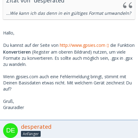
Zitat von "desperated"
...Wie kann ich das denn in ein gültiges Format umwandeln?
Hallo,
Du kannst auf der Seite von
http://www.gpsies.com
die Funktion
Konvertieren
(Register am oberen Bildrand) nutzen, um viele
Formate zu konvertieren. Es sollte auch möglich sein, .gpx in .gpx
zu wandeln.
Wenn gpsies.com auch eine Fehlermeldung bringt, stimmt mit
Deinen Basisdaten etwas nicht. Mit welchem Gerät zeichnest Du
auf?
Gruß,
Grauradler
desperated
Anfänger