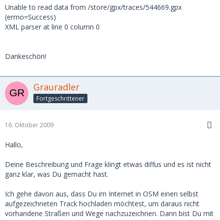
Unable to read data from /store/gpx/traces/544669.gpx
(errno=Success)
XML parser at line 0 column 0
Dankeschön!
Grauradler
Fortgeschrittener
16. Oktober 2009
Hallo,
Deine Beschreibung und Frage klingt etwas diffus und es ist nicht
ganz klar, was Du gemacht hast.
Ich gehe davon aus, dass Du im Internet in OSM einen selbst
aufgezeichneten Track hochladen möchtest, um daraus nicht
vorhandene Straßen und Wege nachzuzeichnen. Dann bist Du mit