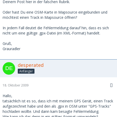
Deinem Post hier in der falschen Rubrik.
Oder hast Du eine OSM-Karte in Mapsource eingebunden und
möchtest einen Track in Mapsource öffnen?
In jedem Fall deutet die Fehlermeldung darauf hin, dass es sich
nicht um eine gültige .gpx-Datei (im XML-Format) handelt.
Gruß,
Grauradler
desperated
Anfänger
18. Oktober 2009
Hallo,
tatsächlich ist es so, dass ich mit meinem GPS Gerät, einen Track
aufgezeichnet habe und den als .gpx in OSM unter "GPS-Tracks"
hochladen wollte. Und dann kam besagte Fehlermeldung.
Wie kann ich das denn in ein gülties Format umwandeln?