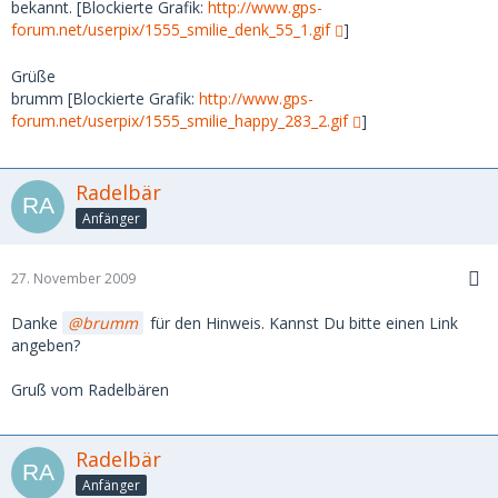
bekannt. [Blockierte Grafik:
http://www.gps-
forum.net/userpix/1555_smilie_denk_55_1.gif
]
Grüße
brumm [Blockierte Grafik:
http://www.gps-
forum.net/userpix/1555_smilie_happy_283_2.gif
]
Radelbär
Anfänger
27. November 2009
Danke
brumm
für den Hinweis. Kannst Du bitte einen Link
angeben?
Gruß vom Radelbären
Radelbär
Anfänger