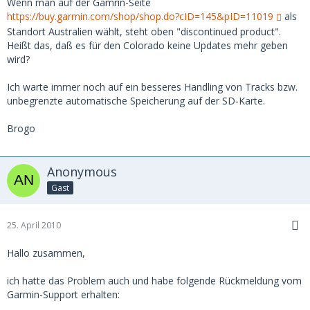
Wenn man auf der Gamrin-Seite
https://buy.garmin.com/shop/shop.do?cID=145&pID=11019
als
Standort Australien wählt, steht oben "discontinued product".
Heißt das, daß es für den Colorado keine Updates mehr geben
wird?
Ich warte immer noch auf ein besseres Handling von Tracks bzw.
unbegrenzte automatische Speicherung auf der SD-Karte.
Brogo
Anonymous
Gast
25. April 2010
Hallo zusammen,
ich hatte das Problem auch und habe folgende Rückmeldung vom
Garmin-Support erhalten: