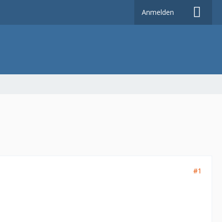
Anmelden
#1