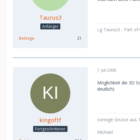
Taurus3
Anfänger
Lg Taurus3 - Part of
Beiträge
21
7. Juli 2008
Möglichkeit die 3D S
deutlich)
kingoftf
sonnige Grüsse aus T
Fortgeschrittener
Michael