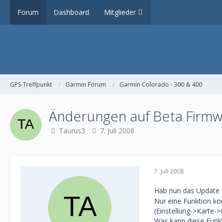
Forum
Dashboard
Mitglieder
GPS-Treffpunkt
Garmin Forum
Garmin Colorado - 300 & 400
Änderungen auf Beta Firmw
Taurus3
7. Juli 2008
7. Juli 2008
Hab nun das Update g
Nur eine Funktion k
(Einstellung->Karte-
Was kann diese Funk