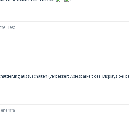
 the Best
chattierung auszuschalten (verbessert Ablesbarkeit des Displays be
eneriffa