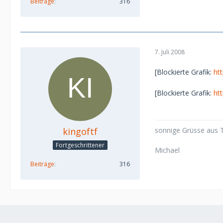
Beiträge
316
7. Juli 2008
[Blockierte Grafik:
ht
[Blockierte Grafik:
ht
kingoftf
sonnige Grüsse aus T
Fortgeschrittener
Michael
Beiträge
316