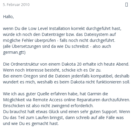
5. Februar 2010
Hallo,
wenn Du die Low Level Installation korrekt durchgeführt hast,
würde ich noch den Datenträger bzw. das Dateisystem auf
mögliche Fehler überprüfen - falls noch nicht durchgeführt.
(alle Übersetzungen sind da wie Du schreibst - also auch
german.gtt)
Die Ordnerstruktur von einem Dakota 20 erhalte ich heute Abend.
Wenn noch Interesse besteht, schicke ich es Dir zu.
Bei einem Oregon sind die Dateien jedenfalls kompatibel, deshalb
wundert es mich, weshalb es beim Dakota nicht funktionieren soll.
Wie ich aus guter Quelle erfahren habe, hat Garmin die
Möglichkeit via Remote Access online Reparaturen durchzuführen.
Einschicken ist also nicht zwingend erforderlich.
Du brauchst halt etwas Glück und einen sehr guten Support. Wenn
Du das Teil zum Laufen bringst, dann schreib auf alle Fälle was
und wie Du es gemacht hast.