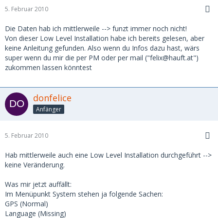
5. Februar 2010
Die Daten hab ich mittlerweile --> funzt immer noch nicht!
Von dieser Low Level Installation habe ich bereits gelesen, aber
keine Anleitung gefunden. Also wenn du Infos dazu hast, wärs
super wenn du mir die per PM oder per mail ("felix@hauft.at")
zukommen lassen könntest
donfelice
Anfänger
5. Februar 2010
Hab mittlerweile auch eine Low Level Installation durchgeführt -->
keine Veränderung.
Was mir jetzt auffällt:
Im Menüpunkt System stehen ja folgende Sachen:
GPS (Normal)
Language (Missing)