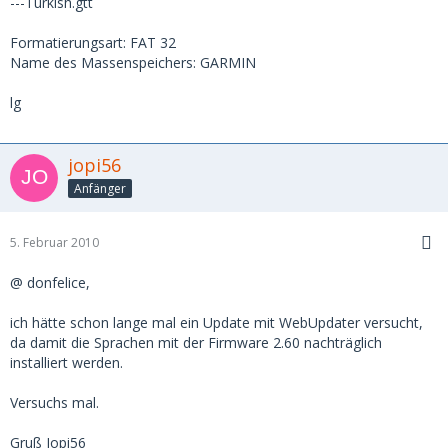
---Turkish.gtt
Formatierungsart: FAT 32
Name des Massenspeichers: GARMIN
lg
jopi56
Anfänger
5. Februar 2010
@ donfelice,
ich hätte schon lange mal ein Update mit WebUpdater versucht,
da damit die Sprachen mit der Firmware 2.60 nachträglich
installiert werden.
Versuchs mal.
Gruß Jopi56