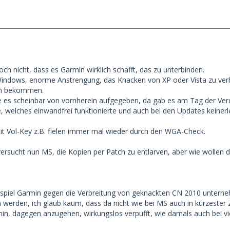
ch nicht, dass es Garmin wirklich schafft, das zu unterbinden.
Windows, enorme Anstrengung, das Knacken von XP oder Vista zu ver
on bekommen.
 es scheinbar von vornherein aufgegeben, da gab es am Tag der Ver
, welches einwandfrei funktionierte und auch bei den Updates keinerle
t Vol-Key z.B. fielen immer mal wieder durch den WGA-Check.
ersucht nun MS, die Kopien per Patch zu entlarven, aber wie wollen d
ispiel Garmin gegen die Verbreitung von geknackten CN 2010 unterne
 werden, ich glaub kaum, dass da nicht wie bei MS auch in kürzester
in, dagegen anzugehen, wirkungslos verpufft, wie damals auch bei vie