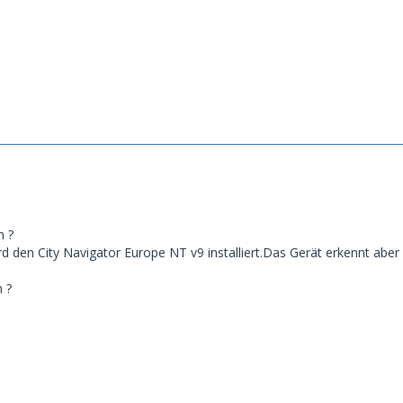
n ?
d den City Navigator Europe NT v9 installiert.Das Gerät erkennt aber 
 ?