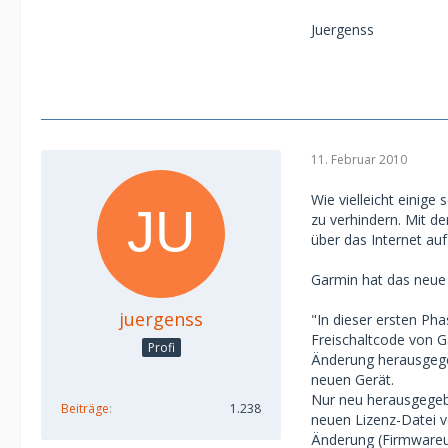
Juergenss
11. Februar 2010
Wie vielleicht einig
zu verhindern. Mit d
über das Internet auf
Garmin hat das neue 
juergenss
"In dieser ersten Ph
Freischaltcode von Ga
Profi
Änderung herausgegeb
neuen Gerät.
Nur neu herausgegebe
Beiträge
1.238
neuen Lizenz-Datei v
Änderung (Firmwareup