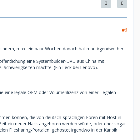
#6
hindern, max. ein paar Wochen danach hat man irgendwo her
öffentlichung eine Systembuilder-DVD aus China mit
i Schwierigkeiten machte. (Ein Leck bei Lenovo).
ie eine legale OEM oder Volumenlizenz von einer illegalen
hmen können, die von deutsch-sprachigen Foren mit Host in
 Zeit ein neuer Hack angeboten werden würde, oder eher sogar
len Filesharing-Portalen, gehostet irgendwo in der Karibik