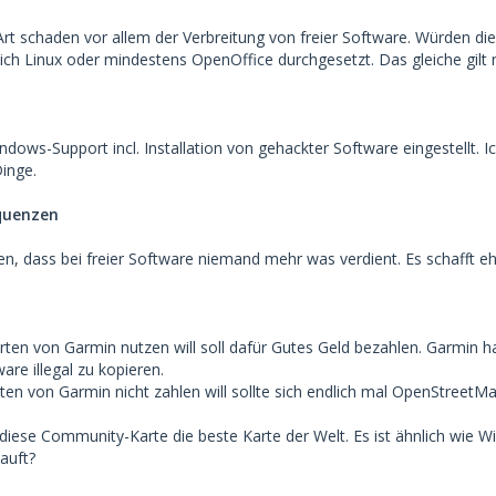
rt schaden vor allem der Verbreitung von freier Software. Würden die
ich Linux oder mindestens OpenOffice durchgesetzt. Das gleiche gilt n
ndows-Support incl. Installation von gehackter Software eingestellt. I
Dinge.
quenzen
ben, dass bei freier Software niemand mehr was verdient. Es schafft e
ten von Garmin nutzen will soll dafür Gutes Geld bezahlen. Garmin hat 
are illegal zu kopieren.
ten von Garmin nicht zahlen will sollte sich endlich mal OpenStreetM
t diese Community-Karte die beste Karte der Welt. Es ist ähnlich wie W
auft?