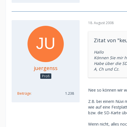
18. August 2008
Zitat von "ke
Hallo
Können Sie mir h
Habe über die SD 
juergenss
A, Ch und Cz.
Profi
Nee so können wir wo
Beiträge
1.238
Z.B. bei einem Nüvi 
wie auf eine Festpla
bzw. die SD-Karte üb
Wenn nicht, alles no