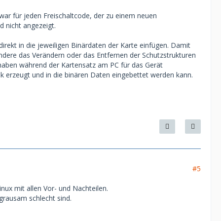
zwar für jeden Freischaltcode, der zu einem neuen
 nicht angezeigt.
direkt in die jeweiligen Binärdaten der Karte einfügen. Damit
ndere das Verändern oder das Entfernen der Schutzstrukturen
u haben während der Kartensatz am PC für das Gerät
k erzeugt und in die binären Daten eingebettet werden kann.
#5
inux mit allen Vor- und Nachteilen.
 grausam schlecht sind.