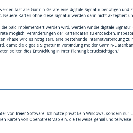
 werden fast alle Garmin-Geräte eine digitale Signatur benötigen und 
. Neuere Karten ohne diese Signatur werden dann nicht akzeptiert und
 die bald implementiert werden wird, werden wir die digitale Signatur 
eräte möglich, Veränderungen der Kartendaten zu entdecken, insbeso
eiten Phase wird es nötig sein, eine bestehende Internetverbindung z
d, damit die digitale Signatur in Verbindung mit der Garmin-Datenban
ten sollten dies Entwicklung in ihrer Planung berücksichtigen."
chter von freier Software. Ich nutze privat kein Windows, sondern nur L
eien Karten von OpenStreetMap ein, die teilweise genial und teilweise