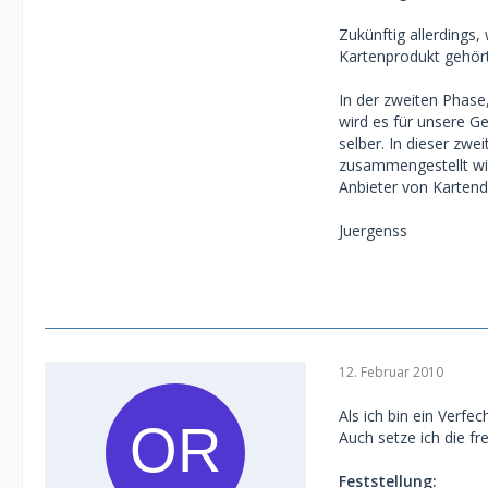
Zukünftig allerdings,
Kartenprodukt gehört
In der zweiten Phase,
wird es für unsere G
selber. In dieser zw
zusammengestellt wir
Anbieter von Kartenda
Juergenss
12. Februar 2010
Als ich bin ein Verfe
Auch setze ich die fr
Feststellung: