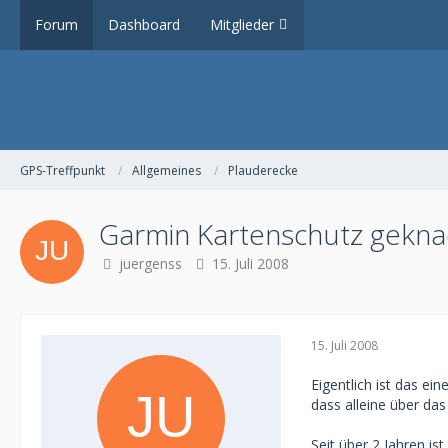
Forum
Dashboard
Mitglieder
GPS-Treffpunkt
Allgemeines
Plauderecke
Garmin Kartenschutz gekna
juergenss
15. Juli 2008
15. Juli 2008
Eigentlich ist das ei
dass alleine über das
Seit über 2 Jahren is