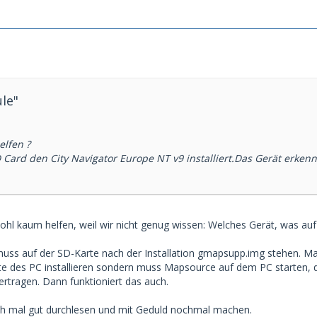
ule"
elfen ?
Card den City Navigator Europe NT v9 installiert.Das Gerät erkenn
hl kaum helfen, weil wir nicht genug wissen: Welches Gerät, was auf
muss auf der SD-Karte nach der Installation gmapsupp.img stehen. M
tte des PC installieren sondern muss Mapsource auf dem PC starten,
ertragen. Dann funktioniert das auch.
ch mal gut durchlesen und mit Geduld nochmal machen.