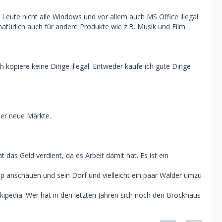
 Leute nicht alle Windows und vor allem auch MS Office illegal
atürlich auch für andere Produkte wie z.B. Musik und Film.
ch kopiere keine Dinge illegal. Entweder kaufe ich gute Dinge
her neue Märkte.
das Geld verdient, da es Arbeit damit hat. Es ist ein
ap anschauen und sein Dorf und vielleicht ein paar Wälder umzu
ikipedia. Wer hat in den letzten Jahren sich noch den Brockhaus