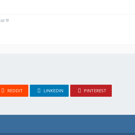
r !!!
REDDIT
LINKEDIN
PINTEREST