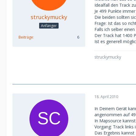
Idealfall den Track z
Je 499 Punkte immer
struckymucky
Die beiden sollten si
Frage: Ist das so rich
Anfänger
Falls ich selber eine
Der Track hat 1400 P
Beiträge
6
Ist es generell mögl
struckymucky
18. April 2010
In Deinem Gerät kann
angenommen auf 49
In Mapsource kannst 
Vorgang: Track links
Das Ergebnis kannst 