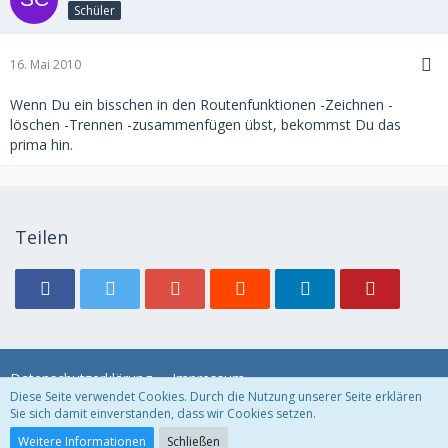
Schüler
16. Mai 2010
Wenn Du ein bisschen in den Routenfunktionen -Zeichnen -
löschen -Trennen -zusammenfügen übst, bekommst Du das
prima hin.
Teilen
Datenschutzerklärung
Impressum
Diese Seite verwendet Cookies. Durch die Nutzung unserer Seite erklären
Sie sich damit einverstanden, dass wir Cookies setzen.
Community-Software:
WoltLab Suite™ 3.1.11
Weitere Informationen
Schließen