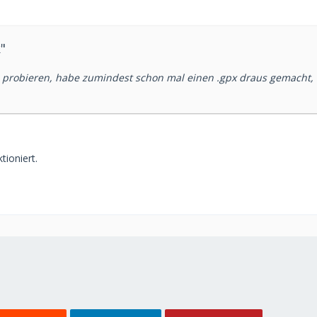
"
 probieren, habe zumindest schon mal einen .gpx draus gemacht
tioniert.