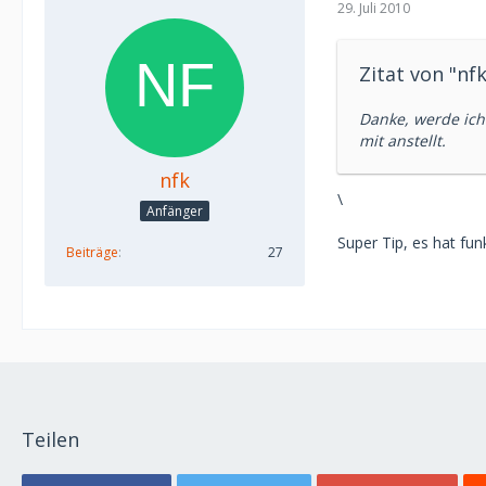
29. Juli 2010
Zitat von "nfk
Danke, werde ich
mit anstellt.
nfk
\
Anfänger
Super Tip, es hat funk
Beiträge
27
Teilen