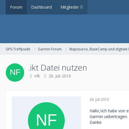
Forum
Dashboard
Mitglieder
GPS-Treffpunkt
Garmin Forum
Mapsource, BaseCamp und digitale 
.ikt Datei nutzen
nfk
26. Juli 2010
26. Juli 2010
Hallo,\ich habe von 
Garmin uebertragen.
Danke