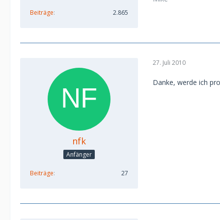
Beiträge
2.865
27. Juli 2010
Danke, werde ich pro
nfk
Anfänger
Beiträge
27