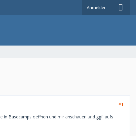
Anmelden
#1
dwie in Basecamps oeffnen und mir anschauen und ggf. aufs