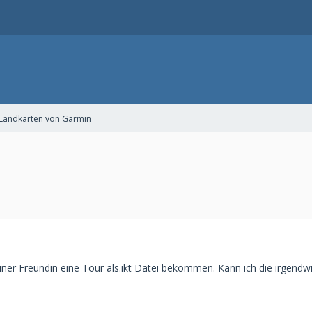
Landkarten von Garmin
einer Freundin eine Tour als.ikt Datei bekommen. Kann ich die irgen