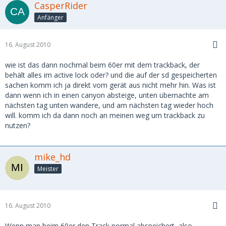
CasperRider
Anfänger
16. August 2010
wie ist das dann nochmal beim 60er mit dem trackback, der
behält alles im active lock oder? und die auf der sd gespeicherten
sachen komm ich ja direkt vom gerät aus nicht mehr hin. Was ist
dann wenn ich in einen canyon absteige, unten übernachte am
nächsten tag unten wandere, und am nächsten tag wieder hoch
will. komm ich da dann noch an meinen weg um trackback zu
nutzen?
mike_hd
Meister
16. August 2010
Wenn man beim 60er den Track normal abspeichert, also