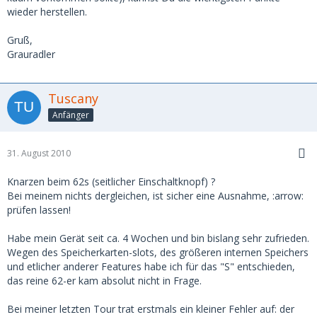
wieder herstellen.
Gruß,
Grauradler
Tuscany
Anfänger
31. August 2010
Knarzen beim 62s (seitlicher Einschaltknopf) ?
Bei meinem nichts dergleichen, ist sicher eine Ausnahme, :arrow:
prüfen lassen!
Habe mein Gerät seit ca. 4 Wochen und bin bislang sehr zufrieden.
Wegen des Speicherkarten-slots, des größeren internen Speichers
und etlicher anderer Features habe ich für das "S" entschieden,
das reine 62-er kam absolut nicht in Frage.
Bei meiner letzten Tour trat erstmals ein kleiner Fehler auf: der