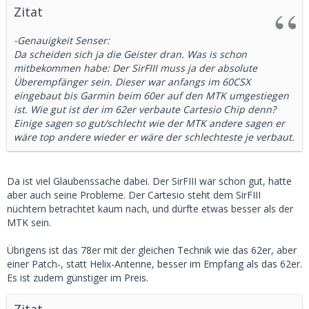
Zitat
-Genauigkeit Senser:
Da scheiden sich ja die Geister dran. Was is schon
mitbekommen habe: Der SirFIII muss ja der absolute
Überempfänger sein. Dieser war anfangs im 60CSX
eingebaut bis Garmin beim 60er auf den MTK umgestiegen
ist. Wie gut ist der im 62er verbaute Cartesio Chip denn?
Einige sagen so gut/schlecht wie der MTK andere sagen er
wäre top andere wieder er wäre der schlechteste je verbaut.
Da ist viel Glaubenssache dabei. Der SirFIII war schon gut, hatte
aber auch seine Probleme. Der Cartesio steht dem SirFIII
nüchtern betrachtet kaum nach, und dürfte etwas besser als der
MTK sein.
Übrigens ist das 78er mit der gleichen Technik wie das 62er, aber
einer Patch-, statt Helix-Antenne, besser im Empfang als das 62er.
Es ist zudem günstiger im Preis.
Zitat