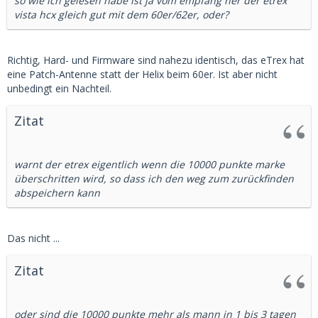
so wie ich gelesen habe ist ja vom empfang her der etrex
vista hcx gleich gut mit dem 60er/62er, oder?
Richtig, Hard- und Firmware sind nahezu identisch, das eTrex hat
eine Patch-Antenne statt der Helix beim 60er. Ist aber nicht
unbedingt ein Nachteil.
Zitat
warnt der etrex eigentlich wenn die 10000 punkte marke
überschritten wird, so dass ich den weg zum zurückfinden
abspeichern kann
Das nicht ...
Zitat
oder sind die 10000 punkte mehr als mann in 1 bis 3 tagen