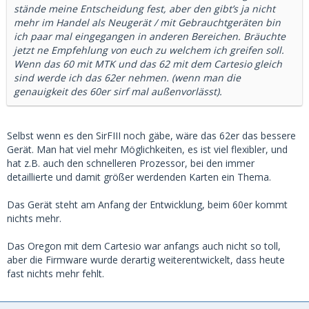
stände meine Entscheidung fest, aber den gibt’s ja nicht
mehr im Handel als Neugerät / mit Gebrauchtgeräten bin
ich paar mal eingegangen in anderen Bereichen. Bräuchte
jetzt ne Empfehlung von euch zu welchem ich greifen soll.
Wenn das 60 mit MTK und das 62 mit dem Cartesio gleich
sind werde ich das 62er nehmen. (wenn man die
genauigkeit des 60er sirf mal außenvorlässt).
Selbst wenn es den SirFIII noch gäbe, wäre das 62er das bessere
Gerät. Man hat viel mehr Möglichkeiten, es ist viel flexibler, und
hat z.B. auch den schnelleren Prozessor, bei den immer
detaillierte und damit größer werdenden Karten ein Thema.
Das Gerät steht am Anfang der Entwicklung, beim 60er kommt
nichts mehr.
Das Oregon mit dem Cartesio war anfangs auch nicht so toll,
aber die Firmware wurde derartig weiterentwickelt, dass heute
fast nichts mehr fehlt.