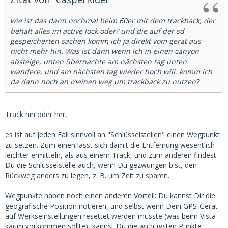
wie ist das dann nochmal beim 60er mit dem trackback, der
behält alles im active lock oder? und die auf der sd
gespeicherten sachen komm ich ja direkt vom gerät aus
nicht mehr hin. Was ist dann wenn ich in einen canyon
absteige, unten übernachte am nächsten tag unten
wandere, und am nächsten tag wieder hoch will. komm ich
da dann noch an meinen weg um trackback zu nutzen?
Track hin oder her,
es ist auf jeden Fall sinnvoll an "Schlüsselstellen" einen Wegpunkt
zu setzen. Zum einen lässt sich damit die Entfernung wesentlich
leichter ermitteln, als aus einem Track, und zum anderen findest
Du die Schlüsselstelle auch, wenn Du gezwungen bist, den
Rückweg anders zu legen, z. B. um Zeit zu sparen.
Wegpunkte haben noch einen anderen Vorteil: Du kannst Dir die
geografische Position notieren, und selbst wenn Dein GPS-Gerät
auf Werkseinstellungen resettet werden müsste (was beim Vista
kaum vorkommen sollte), kannst Du die wichtigsten Punkte