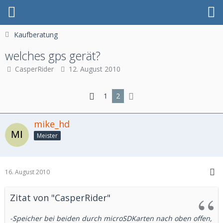
Kaufberatung
welches gps gerät?
CasperRider
12. August 2010
1
2
mike_hd
Meister
16. August 2010
Zitat von "CasperRider"
-Speicher bei beiden durch microSDKarten nach oben offen,