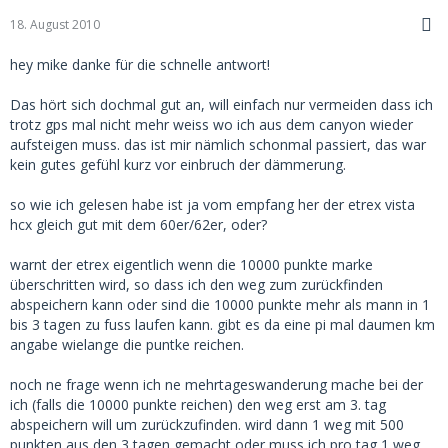
18. August 2010
hey mike danke für die schnelle antwort!
Das hört sich dochmal gut an, will einfach nur vermeiden dass ich
trotz gps mal nicht mehr weiss wo ich aus dem canyon wieder
aufsteigen muss. das ist mir nämlich schonmal passiert, das war
kein gutes gefühl kurz vor einbruch der dämmerung.
so wie ich gelesen habe ist ja vom empfang her der etrex vista
hcx gleich gut mit dem 60er/62er, oder?
warnt der etrex eigentlich wenn die 10000 punkte marke
überschritten wird, so dass ich den weg zum zurückfinden
abspeichern kann oder sind die 10000 punkte mehr als mann in 1
bis 3 tagen zu fuss laufen kann. gibt es da eine pi mal daumen km
angabe wielange die puntke reichen.
noch ne frage wenn ich ne mehrtageswanderung mache bei der
ich (falls die 10000 punkte reichen) den weg erst am 3. tag
abspeichern will um zurückzufinden. wird dann 1 weg mit 500
punkten aus den 3 tagen gemacht oder muss ich pro tag 1 weg