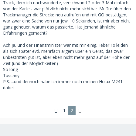
Track, dem ich nachwanderte, verschwand 2 oder 3 Mal einfach
von der Karte - war plötzlich nicht mehr sichtbar. Mußte über den
Trackmanager die Strecke neu aufrufen und mit GO bestätigen,
war zwar eine Sache von nur jew. 10 Sekunden, ist mir aber nicht
ganz geheuer, warum das passierte. Hat jemand ähnliche
Erfahrungen gemacht?
Ach ja, und der Finanzminister war mit mir einig, lieber 1x leiden
als sich später evtl. mehrfach ärgern über ein Gerät, das zwar
unbestritten gut ist, aber eben nicht mehr ganz auf der Höhe der
Zeit (und der Möglichkeiten)
So long
Tuscany
P.S. ...und dennoch habe ich immer noch meinen Holux M241
dabei...
1
2