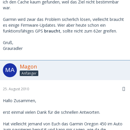
ich den Cache kaum gefunden, weil das Ziel nicht bestimmbar
war.
Garmin wird zwar das Problem sicherlich lösen, vielleicht braucht
es einige Firmware-Updates. Wer aber heute schon ein
funktionsfähiges GPS
braucht
, sollte nicht zum 62er greifen.
Gruß,
Grauradler
Magon
Anfänger
25. August 2010
Hallo Zusammen,
erst einmal vielen Dank für die schnellen Antworten.
Hat vielleicht jemand von Euch das Garmin Oregon 450 im Auto
zum navigieren benutzt und kann mir sagen, wie da die