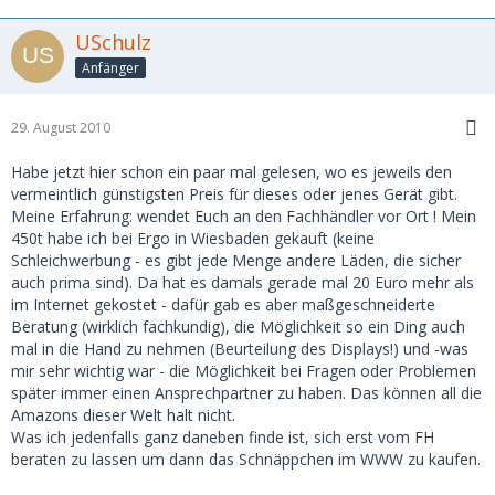
USchulz
Anfänger
29. August 2010
Habe jetzt hier schon ein paar mal gelesen, wo es jeweils den
vermeintlich günstigsten Preis für dieses oder jenes Gerät gibt.
Meine Erfahrung: wendet Euch an den Fachhändler vor Ort ! Mein
450t habe ich bei Ergo in Wiesbaden gekauft (keine
Schleichwerbung - es gibt jede Menge andere Läden, die sicher
auch prima sind). Da hat es damals gerade mal 20 Euro mehr als
im Internet gekostet - dafür gab es aber maßgeschneiderte
Beratung (wirklich fachkundig), die Möglichkeit so ein Ding auch
mal in die Hand zu nehmen (Beurteilung des Displays!) und -was
mir sehr wichtig war - die Möglichkeit bei Fragen oder Problemen
später immer einen Ansprechpartner zu haben. Das können all die
Amazons dieser Welt halt nicht.
Was ich jedenfalls ganz daneben finde ist, sich erst vom FH
beraten zu lassen um dann das Schnäppchen im WWW zu kaufen.