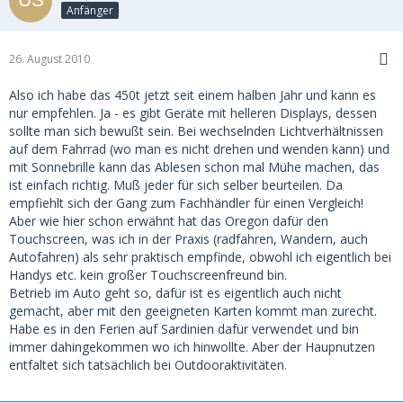
Anfänger
26. August 2010
Also ich habe das 450t jetzt seit einem halben Jahr und kann es
nur empfehlen. Ja - es gibt Geräte mit helleren Displays, dessen
sollte man sich bewußt sein. Bei wechselnden Lichtverhältnissen
auf dem Fahrrad (wo man es nicht drehen und wenden kann) und
mit Sonnebrille kann das Ablesen schon mal Mühe machen, das
ist einfach richtig. Muß jeder für sich selber beurteilen. Da
empfiehlt sich der Gang zum Fachhändler für einen Vergleich!
Aber wie hier schon erwähnt hat das Oregon dafür den
Touchscreen, was ich in der Praxis (radfahren, Wandern, auch
Autofahren) als sehr praktisch empfinde, obwohl ich eigentlich bei
Handys etc. kein großer Touchscreenfreund bin.
Betrieb im Auto geht so, dafür ist es eigentlich auch nicht
gemacht, aber mit den geeigneten Karten kommt man zurecht.
Habe es in den Ferien auf Sardinien dafür verwendet und bin
immer dahingekommen wo ich hinwollte. Aber der Haupnutzen
entfaltet sich tatsächlich bei Outdooraktivitäten.