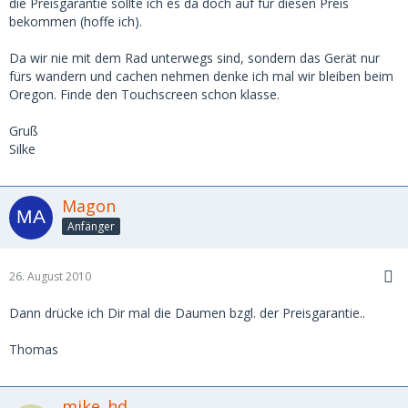
die Preisgarantie sollte ich es da doch auf für diesen Preis
bekommen (hoffe ich).
Da wir nie mit dem Rad unterwegs sind, sondern das Gerät nur
fürs wandern und cachen nehmen denke ich mal wir bleiben beim
Oregon. Finde den Touchscreen schon klasse.
Gruß
Silke
Magon
Anfänger
26. August 2010
Dann drücke ich Dir mal die Daumen bzgl. der Preisgarantie..
Thomas
mike_hd