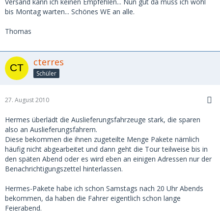
Versand kann ich keinen Empfehlen... Nun gut da muss ich wohl
bis Montag warten... Schönes WE an alle.
Thomas
cterres
Schüler
27. August 2010
Hermes überlädt die Auslieferungsfahrzeuge stark, die sparen
also an Auslieferungsfahrern.
Diese bekommen die ihnen zugeteilte Menge Pakete nämlich
häufig nicht abgearbeitet und dann geht die Tour teilweise bis in
den späten Abend oder es wird eben an einigen Adressen nur der
Benachrichtigungszettel hinterlassen.
Hermes-Pakete habe ich schon Samstags nach 20 Uhr Abends
bekommen, da haben die Fahrer eigentlich schon lange
Feierabend.