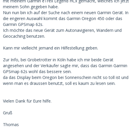
mit meinem Garmin eTrex Legend HCx gemacht, welches ich jetzt
meinem Sohn gegeben habe.
Nun nun bin ich auf der Suche nach einem neuen Garmin Gerät. In
die engeren Auswahl kommt das Garmin Oregon 450 oder das
Garmin GPSmap 62s.
Ich möchte das neue Gerät zum Autonavigieren, Wandern und
Geocaching benutzen.
Kann mir vielleicht jemand ein Hilfestellung geben.
Zur Info, bei Grobetrotter in Köln habe ich mir beide Gerät
angesehen und der Verkäufer sagte mir, dass das Garmin Garmin
GPSmap 62s wohl das bessere sein.
da das Display beim Oregon bei Sonnenschein nicht so toll ist und
wenn man es draussen benutzt, soll es kaum zu lesen sein.
Vielen Dank für Eure hilfe.
Gruß
Thomas