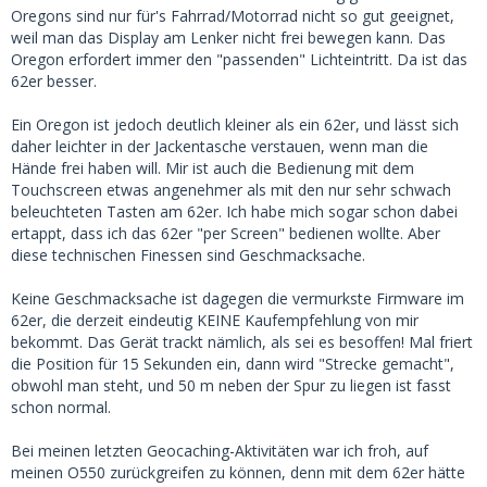
Oregons sind nur für's Fahrrad/Motorrad nicht so gut geeignet,
weil man das Display am Lenker nicht frei bewegen kann. Das
Oregon erfordert immer den "passenden" Lichteintritt. Da ist das
62er besser.
Ein Oregon ist jedoch deutlich kleiner als ein 62er, und lässt sich
daher leichter in der Jackentasche verstauen, wenn man die
Hände frei haben will. Mir ist auch die Bedienung mit dem
Touchscreen etwas angenehmer als mit den nur sehr schwach
beleuchteten Tasten am 62er. Ich habe mich sogar schon dabei
ertappt, dass ich das 62er "per Screen" bedienen wollte. Aber
diese technischen Finessen sind Geschmacksache.
Keine Geschmacksache ist dagegen die vermurkste Firmware im
62er, die derzeit eindeutig KEINE Kaufempfehlung von mir
bekommt. Das Gerät trackt nämlich, als sei es besoffen! Mal friert
die Position für 15 Sekunden ein, dann wird "Strecke gemacht",
obwohl man steht, und 50 m neben der Spur zu liegen ist fasst
schon normal.
Bei meinen letzten Geocaching-Aktivitäten war ich froh, auf
meinen O550 zurückgreifen zu können, denn mit dem 62er hätte