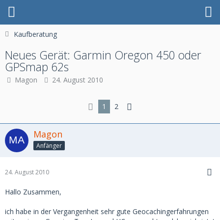
Kaufberatung
Neues Gerät: Garmin Oregon 450 oder
GPSmap 62s
Magon
24. August 2010
1
2
Magon
Anfänger
24. August 2010
Hallo Zusammen,
ich habe in der Vergangenheit sehr gute Geocachingerfahrungen