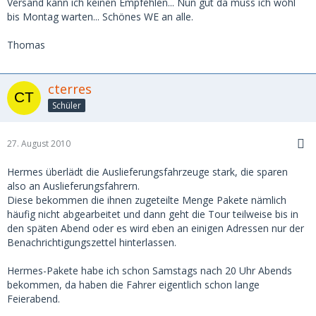
Versand kann ich keinen Empfehlen... Nun gut da muss ich wohl
bis Montag warten... Schönes WE an alle.
Thomas
cterres
Schüler
27. August 2010
Hermes überlädt die Auslieferungsfahrzeuge stark, die sparen
also an Auslieferungsfahrern.
Diese bekommen die ihnen zugeteilte Menge Pakete nämlich
häufig nicht abgearbeitet und dann geht die Tour teilweise bis in
den späten Abend oder es wird eben an einigen Adressen nur der
Benachrichtigungszettel hinterlassen.
Hermes-Pakete habe ich schon Samstags nach 20 Uhr Abends
bekommen, da haben die Fahrer eigentlich schon lange
Feierabend.