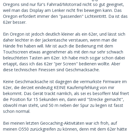
Oregons sind nur für's Fahrrad/Motorrad nicht so gut geeignet,
weil man das Display am Lenker nicht frei bewegen kann. Das
Oregon erfordert immer den "passenden" Lichteintritt. Da ist das
62er besser.
Ein Oregon ist jedoch deutlich kleiner als ein 62er, und lässt sich
daher leichter in der Jackentasche verstauen, wenn man die
Hände frei haben will. Mir ist auch die Bedienung mit dem
Touchscreen etwas angenehmer als mit den nur sehr schwach
beleuchteten Tasten am 62er. Ich habe mich sogar schon dabei
ertappt, dass ich das 62er "per Screen" bedienen wollte. Aber
diese technischen Finessen sind Geschmacksache.
Keine Geschmacksache ist dagegen die vermurkste Firmware im
62er, die derzeit eindeutig KEINE Kaufempfehlung von mir
bekommt. Das Gerät trackt nämlich, als sei es besoffen! Mal friert
die Position für 15 Sekunden ein, dann wird "Strecke gemacht",
obwohl man steht, und 50 m neben der Spur zu liegen ist fasst
schon normal.
Bei meinen letzten Geocaching-Aktivitäten war ich froh, auf
meinen O550 zurückgreifen zu können, denn mit dem 62er hätte