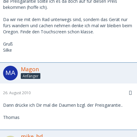
die Preisgarantie sollte ich es da doch auf für diesen Preis
bekommen (hoffe ich).
Da wir nie mit dem Rad unterwegs sind, sondern das Gerät nur
fürs wandern und cachen nehmen denke ich mal wir bleiben beim
Oregon. Finde den Touchscreen schon klasse.
Gruß
Silke
Magon
Anfänger
26. August 2010
Dann drücke ich Dir mal die Daumen bzgl. der Preisgarantie..
Thomas
mike_hd