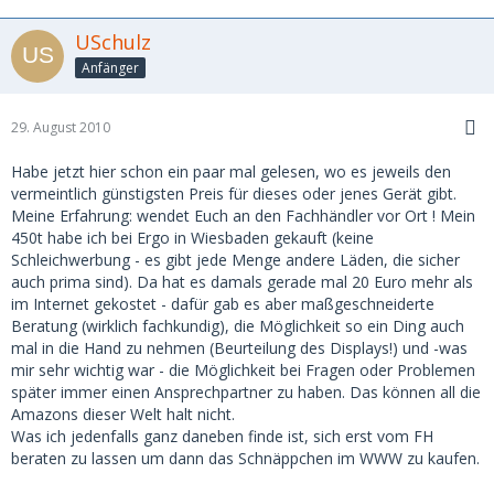
USchulz
Anfänger
29. August 2010
Habe jetzt hier schon ein paar mal gelesen, wo es jeweils den
vermeintlich günstigsten Preis für dieses oder jenes Gerät gibt.
Meine Erfahrung: wendet Euch an den Fachhändler vor Ort ! Mein
450t habe ich bei Ergo in Wiesbaden gekauft (keine
Schleichwerbung - es gibt jede Menge andere Läden, die sicher
auch prima sind). Da hat es damals gerade mal 20 Euro mehr als
im Internet gekostet - dafür gab es aber maßgeschneiderte
Beratung (wirklich fachkundig), die Möglichkeit so ein Ding auch
mal in die Hand zu nehmen (Beurteilung des Displays!) und -was
mir sehr wichtig war - die Möglichkeit bei Fragen oder Problemen
später immer einen Ansprechpartner zu haben. Das können all die
Amazons dieser Welt halt nicht.
Was ich jedenfalls ganz daneben finde ist, sich erst vom FH
beraten zu lassen um dann das Schnäppchen im WWW zu kaufen.