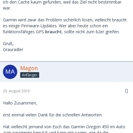
ich den Cache kaum gefunden, weil das Ziel nicht bestimmbar
war.
Garmin wird zwar das Problem sicherlich lösen, vielleicht braucht
es einige Firmware-Updates. Wer aber heute schon ein
funktionsfähiges GPS
braucht
, sollte nicht zum 62er greifen.
Gruß,
Grauradler
Magon
Anfänger
25. August 2010
Hallo Zusammen,
erst einmal vielen Dank für die schnellen Antworten.
Hat vielleicht jemand von Euch das Garmin Oregon 450 im Auto
zum navigieren benutzt und kann mir sagen, wie da die