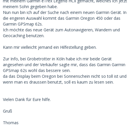
mit meinem Garmin eTrex Legend HCx gemacht, welches ich jetzt
meinem Sohn gegeben habe.
Nun nun bin ich auf der Suche nach einem neuen Garmin Gerät. In
die engeren Auswahl kommt das Garmin Oregon 450 oder das
Garmin GPSmap 62s.
Ich möchte das neue Gerät zum Autonavigieren, Wandern und
Geocaching benutzen.
Kann mir vielleicht jemand ein Hilfestellung geben.
Zur Info, bei Grobetrotter in Köln habe ich mir beide Gerät
angesehen und der Verkäufer sagte mir, dass das Garmin Garmin
GPSmap 62s wohl das bessere sein.
da das Display beim Oregon bei Sonnenschein nicht so toll ist und
wenn man es draussen benutzt, soll es kaum zu lesen sein.
Vielen Dank für Eure hilfe.
Gruß
Thomas