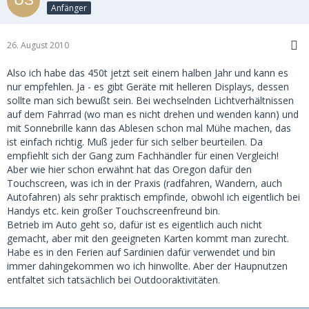
Anfänger
26. August 2010
Also ich habe das 450t jetzt seit einem halben Jahr und kann es
nur empfehlen. Ja - es gibt Geräte mit helleren Displays, dessen
sollte man sich bewußt sein. Bei wechselnden Lichtverhältnissen
auf dem Fahrrad (wo man es nicht drehen und wenden kann) und
mit Sonnebrille kann das Ablesen schon mal Mühe machen, das
ist einfach richtig. Muß jeder für sich selber beurteilen. Da
empfiehlt sich der Gang zum Fachhändler für einen Vergleich!
Aber wie hier schon erwähnt hat das Oregon dafür den
Touchscreen, was ich in der Praxis (radfahren, Wandern, auch
Autofahren) als sehr praktisch empfinde, obwohl ich eigentlich bei
Handys etc. kein großer Touchscreenfreund bin.
Betrieb im Auto geht so, dafür ist es eigentlich auch nicht
gemacht, aber mit den geeigneten Karten kommt man zurecht.
Habe es in den Ferien auf Sardinien dafür verwendet und bin
immer dahingekommen wo ich hinwollte. Aber der Haupnutzen
entfaltet sich tatsächlich bei Outdooraktivitäten.