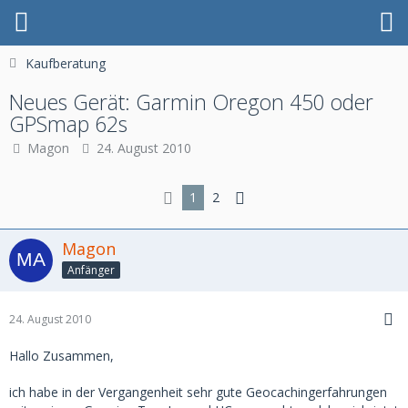
Kaufberatung
Neues Gerät: Garmin Oregon 450 oder
GPSmap 62s
Magon
24. August 2010
1
2
Magon
Anfänger
24. August 2010
Hallo Zusammen,
ich habe in der Vergangenheit sehr gute Geocachingerfahrungen