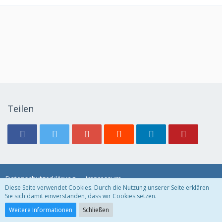
Teilen
Datenschutzerklärung
Impressum
Diese Seite verwendet Cookies. Durch die Nutzung unserer Seite erklären
Sie sich damit einverstanden, dass wir Cookies setzen.
Community-Software:
WoltLab Suite™ 3.1.11
Weitere Informationen
Schließen