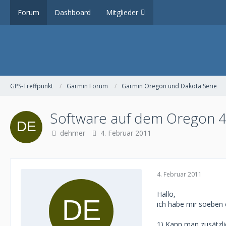
Forum
Dashboard
Mitglieder
GPS-Treffpunkt
Garmin Forum
Garmin Oregon und Dakota Serie
Software auf dem Oregon 
dehmer
4. Februar 2011
4. Februar 2011
Hallo,
ich habe mir soeben 
1) Kann man zusätzl