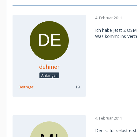
4. Februar 2011
Ich habe jetzt 2 OSM
Was kommt ins Verz
dehmer
Anfänger
Beiträge
19
4. Februar 2011
Der ist für selbst ers