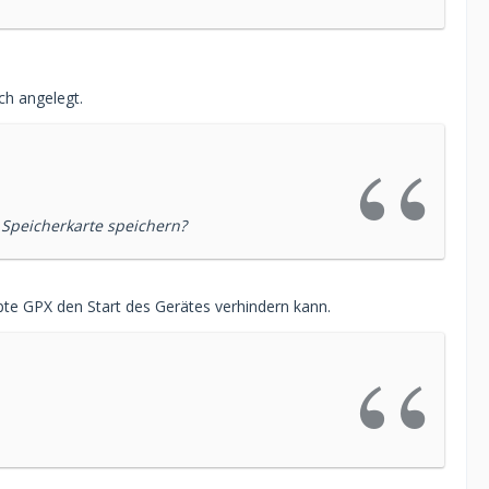
ch angelegt.
Speicherkarte speichern?
upte GPX den Start des Gerätes verhindern kann.