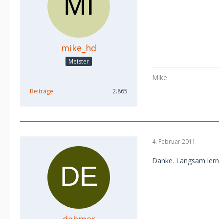
mike_hd
Meister
Mike
Beiträge
2.865
4. Februar 2011
Danke. Langsam lerne