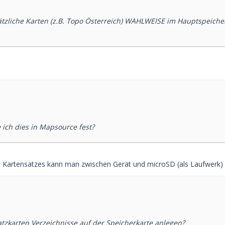
tzliche Karten (z.B. Topo Österreich) WAHLWEISE im Hauptspeiche
 ich dies in Mapsource fest?
 Kartensatzes kann man zwischen Gerät und microSD (als Laufwerk)
atzkarten Verzeichnisse auf der Speicherkarte anlegen?