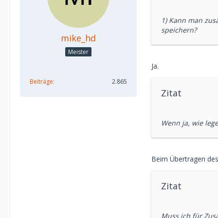
1) Kann man zusä
speichern?
mike_hd
Meister
Ja.
Beiträge
2.865
Zitat
Wenn ja, wie lege
Beim Übertragen des
Zitat
Muss ich für Zus