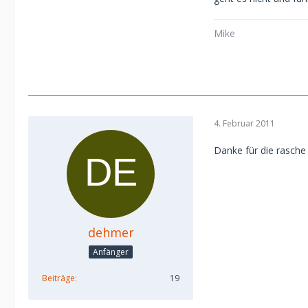
Mike
4. Februar 2011
Danke für die rasche 
dehmer
Anfänger
Beiträge
19