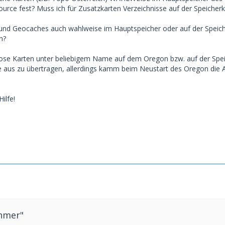
source fest? Muss ich für Zusatzkarten Verzeichnisse auf der Speicher
nd Geocaches auch wahlweise im Hauptspeicher oder auf der Speicher
n?
se Karten unter beliebigem Name auf dem Oregon bzw. auf der Speiche
aus zu übertragen, allerdings kamm beim Neustart des Oregon die An
ilfe!
ehmer"