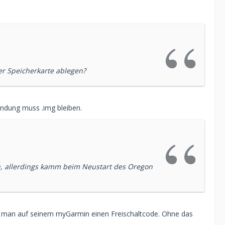
r Speicherkarte ablegen?
dung muss .img bleiben.
en, allerdings kamm beim Neustart des Oregon
t man auf seinem myGarmin einen Freischaltcode. Ohne das