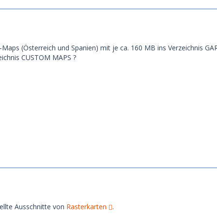
-Maps (Österreich und Spanien) mit je ca. 160 MB ins Verzeichnis GAR
eichnis CUSTOM MAPS ?
tellte Ausschnitte von
Rasterkarten
.