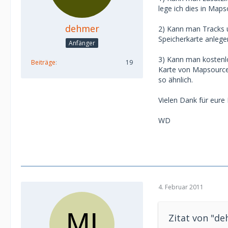
lege ich dies in Map
dehmer
2) Kann man Tracks u
Speicherkarte anlege
Anfänger
3) Kann man kostenlo
Beiträge
19
Karte von Mapsource 
so ähnlich.
Vielen Dank für eure H
WD
4. Februar 2011
Zitat von "d