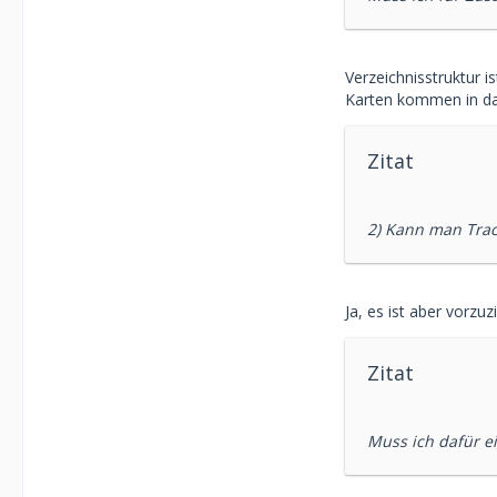
Verzeichnisstruktur i
Karten kommen in da
Zitat
2) Kann man Trac
Ja, es ist aber vorz
Zitat
Muss ich dafür e