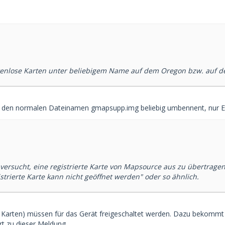
enlose Karten unter beliebigem Name auf dem Oregon bzw. auf de
den normalen Dateinamen gmapsupp.img beliebig umbennent, nur En
 versucht, eine registrierte Karte von Mapsource aus zu übertrag
strierte Karte kann nicht geöffnet werden" oder so ähnlich.
en Karten) müssen für das Gerät freigeschaltet werden. Dazu bekomm
rt zu dieser Meldung.