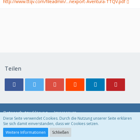
http://www.ttqv.com/fileadmin/…nexport-Aventura-TTQV.pdf
Teilen
Datenschutzerklärung
Impressum
Diese Seite verwendet Cookies. Durch die Nutzung unserer Seite erklären
Sie sich damit einverstanden, dass wir Cookies setzen.
Community-Software:
WoltLab Suite™ 3.1.11
Weitere Informationen
Schließen