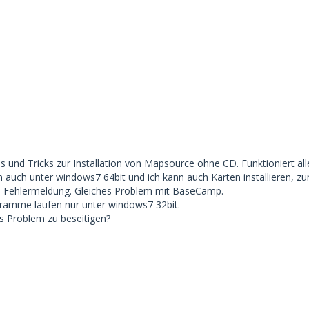
s und Tricks zur Installation von Mapsource ohne CD. Funktioniert all
ion auch unter windows7 64bit und ich kann auch Karten installieren, 
ne Fehlermeldung. Gleiches Problem mit BaseCamp.
gramme laufen nur unter windows7 32bit.
as Problem zu beseitigen?