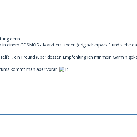
itung denn:
n in einem COSMOS - Markt erstanden (originalverpackt) und siehe d
nzelfall, ein Freund (über dessen Empfehlung ich mir mein Garmin gek
Forums kommt man aber voran