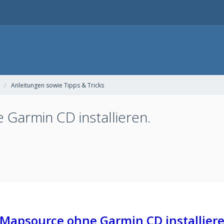
Anleitungen sowie Tipps & Tricks
 Garmin CD installieren.
 Mapsource ohne Garmin CD installier