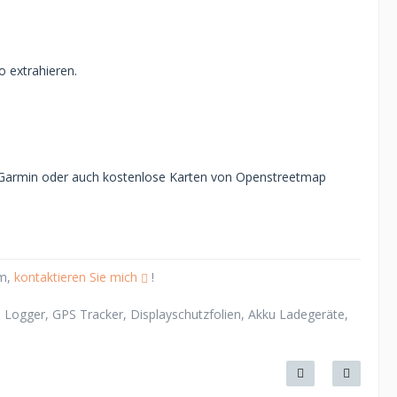
o extrahieren.
on Garmin oder auch kostenlose Karten von Openstreetmap
em,
kontaktieren Sie mich
!
Logger, GPS Tracker, Displayschutzfolien, Akku Ladegeräte,