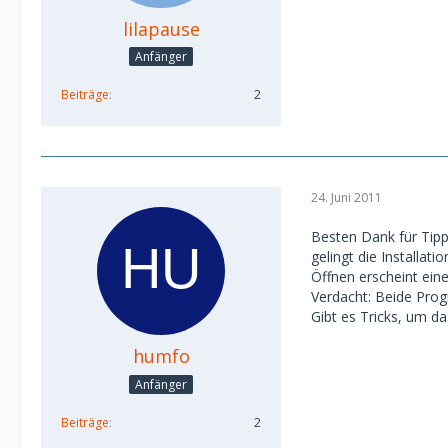
lilapause
Anfänger
Beiträge
2
24. Juni 2011
Besten Dank für Tipp
gelingt die Installat
Öffnen erscheint ei
Verdacht: Beide Pro
Gibt es Tricks, um d
humfo
Anfänger
Beiträge
2