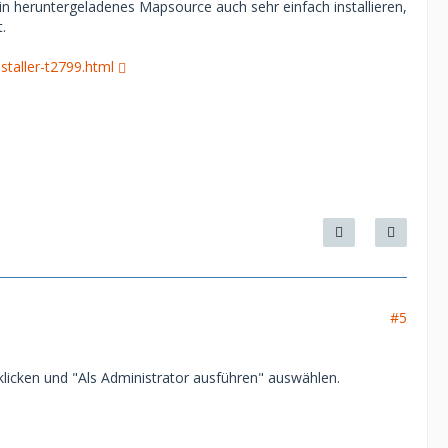
n heruntergeladenes Mapsource auch sehr einfach installieren,
.
taller-t2799.html
#5
licken und "Als Administrator ausführen" auswählen.