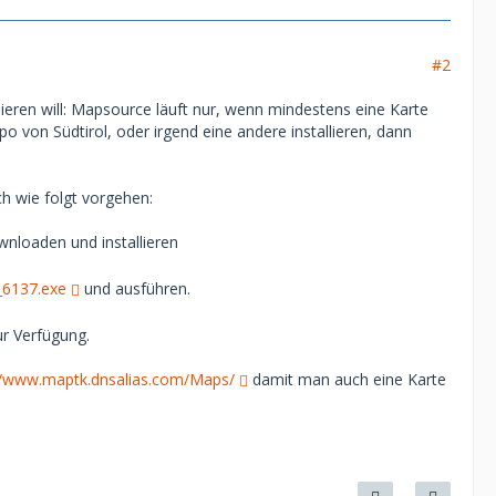
#2
ieren will: Mapsource läuft nur, wenn mindestens eine Karte
opo von Südtirol, oder irgend eine andere installieren, dann
ch wie folgt vorgehen:
nloaden und installieren
_6137.exe
und ausführen.
r Verfügung.
//www.maptk.dnsalias.com/Maps/
damit man auch eine Karte