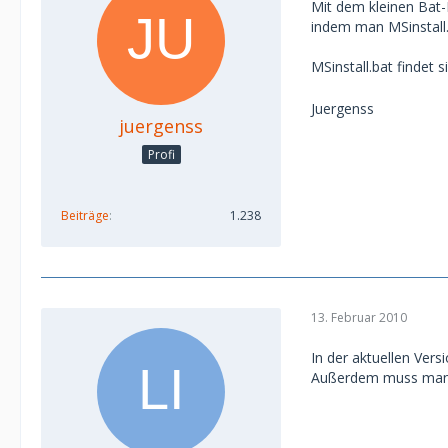
Mit dem kleinen Bat-
indem man MSinstall.b
MSinstall.bat findet 
Juergenss
juergenss
Profi
Beiträge
1.238
13. Februar 2010
In der aktuellen Ver
Außerdem muss man un