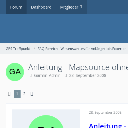
Forum
Dashboard
Mitglieder
GPS-Treffpunkt
FAQ Bereich - Wissenswertes für Anfänger bis Experten
Anleitung - Mapsource ohne
Garmin-Admin
28. September 2008
1
2
28. September 2008
Anleitung -