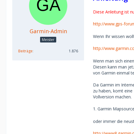
Diese Anleitung ist n
http://www.gps-foru
Garmin-Admin
Wenn Ihr wissen wollt
Meister
http://www.garmin.
Beiträge
1.876
Wenn man sich einen 
Diesen kann man jetz
von Garmin einmal te
Da Garmin im Interne
zu haben, komt eine F
Vollversion machen.
1. Garmin Mapsourc
oder immer die neuste
http://www8.garmin.