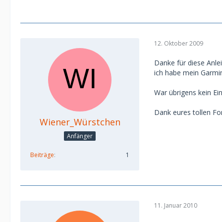
12. Oktober 2009
Danke für diese Anle
ich habe mein Garmi
War übrigens kein Ei
Dank eures tollen 
Wiener_Würstchen
Anfänger
Beiträge
1
11. Januar 2010