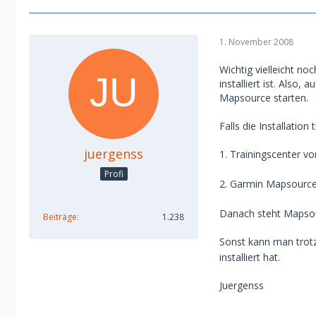
1. November 2008
Wichtig vielleicht n
installiert ist. Also,
Mapsource starten.
Falls die Installatio
juergenss
1. Trainingscenter v
Profi
2. Garmin Mapsourc
Danach steht Mapsour
Beiträge
1.238
Sonst kann man trotzd
installiert hat.
Juergenss