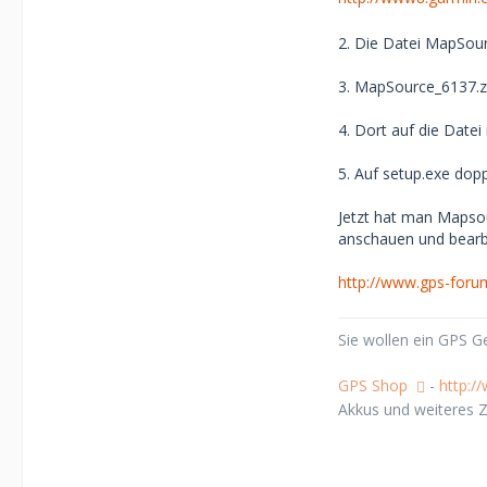
2. Die Datei MapSou
3. MapSource_6137.zi
4. Dort auf die Datei 
5. Auf setup.exe dopp
Jetzt hat man Mapsou
anschauen und bearb
http://www.gps-foru
Sie wollen ein GPS 
GPS Shop
-
http:/
Akkus und weiteres Z