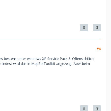
#6
es bestens unter windows XP Service Pack 3. Offensichtlich
zumindest wird das in MapSetToolKit angezeigt. Aber beim