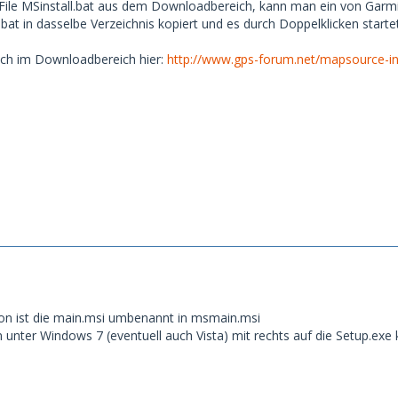
File MSinstall.bat aus dem Downloadbereich, kann man ein von Garmi
at in dasselbe Verzeichnis kopiert und es durch Doppelklicken startet
sich im Downloadbereich hier:
http://www.gps-forum.net/mapsource-ins
sion ist die main.msi umbenannt in msmain.msi
ter Windows 7 (eventuell auch Vista) mit rechts auf die Setup.exe k