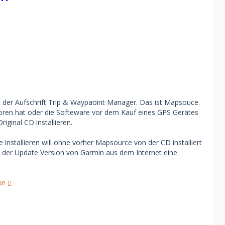
 der Aufschrift Trip & Waypaoint Manager. Das ist Mapsouce.
loren hat oder die Softeware vor dem Kauf eines GPS Gerätes
ginal CD installieren.
installieren will ohne vorher Mapsource von der CD installiert
aus der Update Version von Garmin aus dem Internet eine
xe