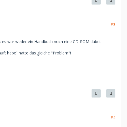
#3
a: es war weder ein Handbuch noch eine CD-ROM dabei.
auft habe) hatte das gleiche "Problem"!
#4