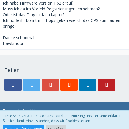
Ich habe Firmware Version 1.62 drauf.
Muss ich da im Vorfeld Registrierungen vornehmen?
Oder ist das Ding einfach kaputt?
Ich hoffe ihr könnt mir Tipps geben wie ich das GPS zum laufen
bringe?
Danke schonmal
Hawkmoon
Teilen
Datenschutzerklärung
Impressum
Diese Seite verwendet Cookies. Durch die Nutzung unserer Seite erklären
Sie sich damit einverstanden, dass wir Cookies setzen.
Community-Software:
WoltLab Suite™ 3.1.11
Weitere Informationen
Schließen