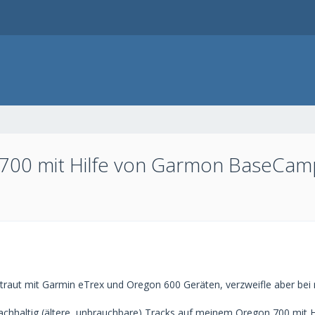
 700 mit Hilfe von Garmon BaseCam
vertraut mit Garmin eTrex und Oregon 600 Geräten, verzweifle aber 
 nachhaltig (ältere, unbrauchbare) Tracks auf meinem Oregon 700 mit