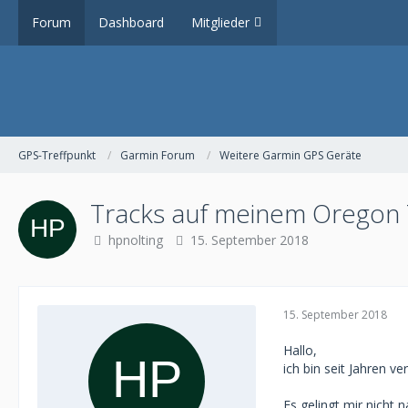
Forum
Dashboard
Mitglieder
GPS-Treffpunkt
Garmin Forum
Weitere Garmin GPS Geräte
Tracks auf meinem Oregon
hpnolting
15. September 2018
15. September 2018
Hallo,
ich bin seit Jahren 
Es gelingt mir nicht