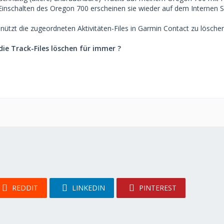
inschalten des Oregon 700 erscheinen sie wieder auf dem Internen S
ützt die zugeordneten Aktivitäten-Files in Garmin Contact zu löschen
die Track-Files löschen für immer ?
REDDIT
LINKEDIN
PINTEREST