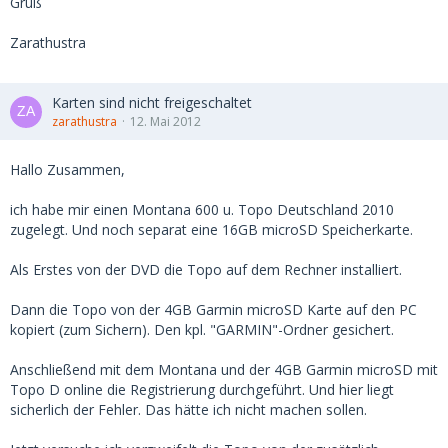
Gruß
Zarathustra
Karten sind nicht freigeschaltet
zarathustra
12. Mai 2012
Hallo Zusammen,
ich habe mir einen Montana 600 u. Topo Deutschland 2010
zugelegt. Und noch separat eine 16GB microSD Speicherkarte.
Als Erstes von der DVD die Topo auf dem Rechner installiert.
Dann die Topo von der 4GB Garmin microSD Karte auf den PC
kopiert (zum Sichern). Den kpl. "GARMIN"-Ordner gesichert.
Anschließend mit dem Montana und der 4GB Garmin microSD mit
Topo D online die Registrierung durchgeführt. Und hier liegt
sicherlich der Fehler. Das hätte ich nicht machen sollen.