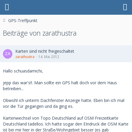
GPS-Treffpunkt
Beiträge von zarathustra
Karten sind nicht freigeschaltet
zarathustra
14. Mai 2012
Hallo schuasdamichi,
jepp das war's!!. Man sollte ein GPS halt doch vor dem Haus
betreiben...
Obwohl ich unterm Dachfenster Anzeige hatte. Eben bin ich mal
vor die Tür gegangen und da ging es.
Kartenwechsel von Topo Deutschland auf OSM Freizeitkarte
Deutschland tadellos. Ich hatte sogar den EIndruck die OSM Karte
ist bei mir hier in der Straße/Wohngebiet besser (es gab