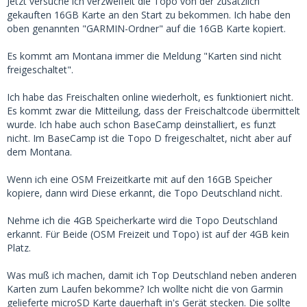
Jetzt versuche ich verzweifelt die Topo von der zusätzlich
gekauften 16GB Karte an den Start zu bekommen. Ich habe den
oben genannten "GARMIN-Ordner" auf die 16GB Karte kopiert.
Es kommt am Montana immer die Meldung "Karten sind nicht
freigeschaltet".
Ich habe das Freischalten online wiederholt, es funktioniert nicht.
Es kommt zwar die Mitteilung, dass der Freischaltcode übermittelt
wurde. Ich habe auch schon BaseCamp deinstalliert, es funzt
nicht. Im BaseCamp ist die Topo D freigeschaltet, nicht aber auf
dem Montana.
Wenn ich eine OSM Freizeitkarte mit auf den 16GB Speicher
kopiere, dann wird Diese erkannt, die Topo Deutschland nicht.
Nehme ich die 4GB Speicherkarte wird die Topo Deutschland
erkannt. Für Beide (OSM Freizeit und Topo) ist auf der 4GB kein
Platz.
Was muß ich machen, damit ich Top Deutschland neben anderen
Karten zum Laufen bekomme? Ich wollte nicht die von Garmin
gelieferte microSD Karte dauerhaft in's Gerät stecken. Die sollte