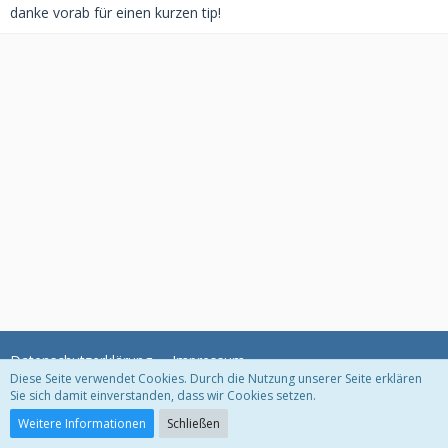
danke vorab für einen kurzen tip!
Datenschutzerklärung
Impressum
Diese Seite verwendet Cookies. Durch die Nutzung unserer Seite erklären
Sie sich damit einverstanden, dass wir Cookies setzen.
Community-Software:
WoltLab Suite™ 3.1.11
Weitere Informationen
Schließen