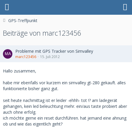
GPS-Treffpunkt
Beiträge von marc123456
Probleme mit GPS Tracker von Simvalley
marc123456
15. Juli 2012
Hallo zusammen,
habe mir ebenfalls vor kurzem ein simvalley gt-280 gekauft. alles
funktionierte bisher ganz gut.
seit heute nachmittag ist er leider -ehhh- tot !? am ladegerät
gehangen, kein led beleuchtung mehr. ein/aus taste probiert aber
auch ohne erfolg.
ich möchte gerne ein reset durchführen. hat jemand eine ahnung
ob und wie das eigentlich geht?