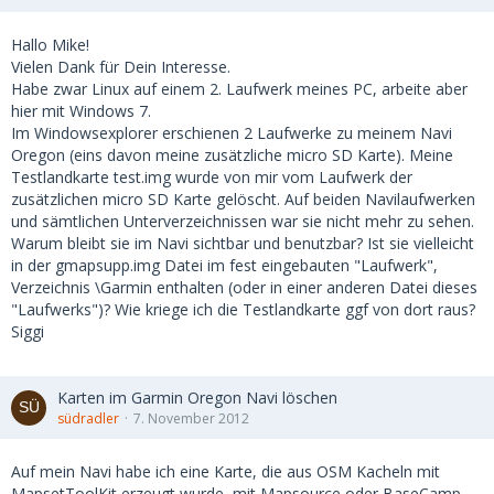
Hallo Mike!
Vielen Dank für Dein Interesse.
Habe zwar Linux auf einem 2. Laufwerk meines PC, arbeite aber
hier mit Windows 7.
Im Windowsexplorer erschienen 2 Laufwerke zu meinem Navi
Oregon (eins davon meine zusätzliche micro SD Karte). Meine
Testlandkarte test.img wurde von mir vom Laufwerk der
zusätzlichen micro SD Karte gelöscht. Auf beiden Navilaufwerken
und sämtlichen Unterverzeichnissen war sie nicht mehr zu sehen.
Warum bleibt sie im Navi sichtbar und benutzbar? Ist sie vielleicht
in der gmapsupp.img Datei im fest eingebauten "Laufwerk",
Verzeichnis \Garmin enthalten (oder in einer anderen Datei dieses
"Laufwerks")? Wie kriege ich die Testlandkarte ggf von dort raus?
Siggi
Karten im Garmin Oregon Navi löschen
südradler
7. November 2012
Auf mein Navi habe ich eine Karte, die aus OSM Kacheln mit
MapsetToolKit erzeugt wurde, mit Mapsource oder BaseCamp