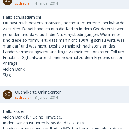
südradler
4. Januar 2014
Hallo schuasdamichi!
Du hast mich bestens motiviert, nochmal im Internet bei lv-bw.de
zu surfen. Dabei habe ich nun die Karten in dem Geodatenviewer
gefunden und dazu auch die Nutzungsbedingungen. Wie immer
sind diese so formuliert, dass man nicht 100% ig schlau wird, was
man darf und was nicht. Deshalb maile ich nächstens an das
Landesvermessungsamt und frage zu meinem konkreten Fall um
Erlaubnis. Ggf antworte ich hier nochmal zu dem Ergebnis dieser
Anfrage.
Vielen Dank
Siggi
QLandkarte Onlinekarten
südradler
3. Januar 2014
Hallo kiozen!
Vielen Dank für Deine Hinweise.
In den Karten ist unten lv-bw.de, das ist das
Landesvermessungsamt Baden Württemberg, angegeben. Auch