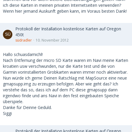
ich diese Karten in meinen privaten Internetseiten verwenden?
Wenn hier jemand Auskunft geben kann, im Voraus besten Dank!
Protokoll der Installation kostenlose Karten auf Oregon
450t
südradler
10. November 2012
Hallo schuasdamichl!
Nach Entfernung der micro SD Karte waren im Navi meine Karten
kroatien usw verschwunden, nur die Karte test und die von
Garmin vorinstallierten Grobkarten waren immer noch aktivierbar.
Nun würde ich gerne Deinen Ratschlag mit MapSource eine neue
gmapsupp.img zu erzeugen befolgen. Aber wie geht das? Ich
verstehe das so, dass ich auf dem PC diese gmapsupp dann
irgendwo finde und ans Navi in den fest eingebauten Speiche
überspiele.
Danke für Deinne Geduld.
Siggi
Protokoll der Installation kostenlose Karten auf Oregon