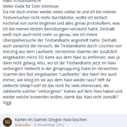
Hallo schuasdamichl!
Vielen Dank für Dein Interesse.
Da mir doch immer wieder vieles unklar ist und ich bei meinen
Testversuchen nicht mehr durchblickte, wollte ich einfach
nochmal von vorne beginnen und alles genau protokolliern, was
ich bei meinen letzten Bemühungen versäumt hatte. Deshalb
weiß mich auch nicht mehr so genau, wie ich meine
Überspielversuche der Testlandkarte angestellt hatte. Deshalb
auch zunächst der Versuch, die Testlandkarte durch Löschen von
test.img aus dem Laufwerk, Verzeichnis \Garmin der zusätzlich
eingebauten micro SD Karte aus dem Navi zu entfernen, was ja
dann nicht gelang. Also, wo ist die Testlandkarte jetzt im Navi
verborgen? Vielleicht in der gmapsupp.img Datei im Verzeichnis
\Garmin des fest eingebauten "Laufwerks" des Navi? Wo auch
immer, wie krieg ich sie aus dem Navi wieder raus? Hilft da
vielleicht GMapTool? Ist das nicht für viele interessant, die
zahlreiche solcher "verborgener" Karten auf dem Navi haben und
wieder welche loswerden wollen, damit das Navi nicht zumüllt?
Siggi
Karten im Garmin Oregon Navi löschen
südradler
8. November 2012