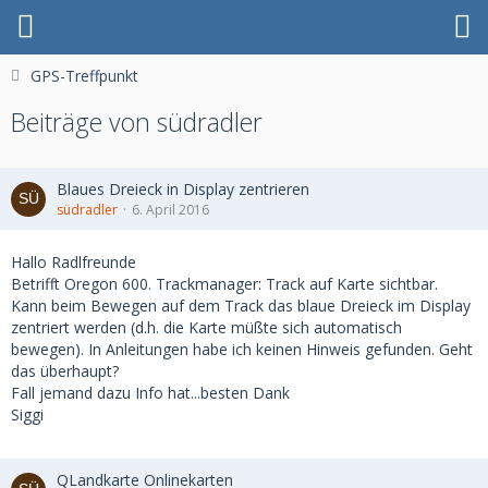
GPS-Treffpunkt
Beiträge von südradler
Blaues Dreieck in Display zentrieren
südradler
6. April 2016
Hallo Radlfreunde
Betrifft Oregon 600. Trackmanager: Track auf Karte sichtbar.
Kann beim Bewegen auf dem Track das blaue Dreieck im Display
zentriert werden (d.h. die Karte müßte sich automatisch
bewegen). In Anleitungen habe ich keinen Hinweis gefunden. Geht
das überhaupt?
Fall jemand dazu Info hat...besten Dank
Siggi
QLandkarte Onlinekarten