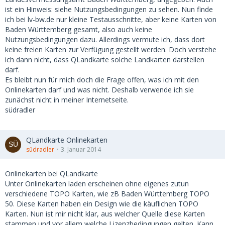
ist ein Hinweis: siehe Nutzungsbedingungen zu sehen. Nun finde
ich bei lv-bw.de nur kleine Testausschnitte, aber keine Karten von
Baden Württemberg gesamt, also auch keine
Nutzungsbedingungen dazu. Allerdings vermute ich, dass dort
keine freien Karten zur Verfügung gestellt werden. Doch verstehe
ich dann nicht, dass QLandkarte solche Landkarten darstellen
darf.
Es bleibt nun für mich doch die Frage offen, was ich mit den
Onlinekarten darf und was nicht. Deshalb verwende ich sie
zunächst nicht in meiner Internetseite.
südradler
QLandkarte Onlinekarten
südradler
3. Januar 2014
Onlinekarten bei QLandkarte
Unter Onlinekarten laden erscheinen ohne eigenes zutun
verschiedene TOPO Karten, wie zB Baden Württemberg TOPO
50. Diese Karten haben ein Design wie die käuflichen TOPO
Karten. Nun ist mir nicht klar, aus welcher Quelle diese Karten
stammen und vor allem welche Lizenzbedingungen gelten. Kann