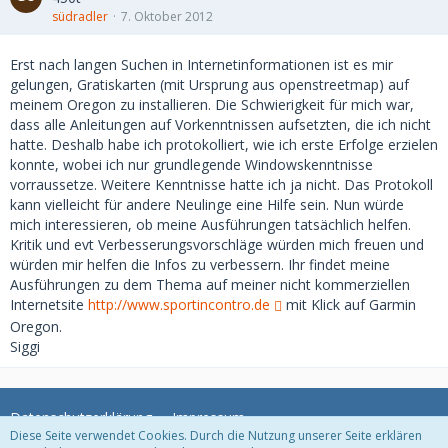
südradler
7. Oktober 2012
Erst nach langen Suchen in Internetinformationen ist es mir
gelungen, Gratiskarten (mit Ursprung aus openstreetmap) auf
meinem Oregon zu installieren. Die Schwierigkeit für mich war,
dass alle Anleitungen auf Vorkenntnissen aufsetzten, die ich nicht
hatte. Deshalb habe ich protokolliert, wie ich erste Erfolge erzielen
konnte, wobei ich nur grundlegende Windowskenntnisse
vorraussetze. Weitere Kenntnisse hatte ich ja nicht. Das Protokoll
kann vielleicht für andere Neulinge eine Hilfe sein. Nun würde
mich interessieren, ob meine Ausführungen tatsächlich helfen.
Kritik und evt Verbesserungsvorschläge würden mich freuen und
würden mir helfen die Infos zu verbessern. Ihr findet meine
Ausführungen zu dem Thema auf meiner nicht kommerziellen
Internetsite
http://www.sportincontro.de
mit Klick auf Garmin
Oregon.
Siggi
Datenschutzerklärung
Impressum
Diese Seite verwendet Cookies. Durch die Nutzung unserer Seite erklären