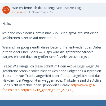
Wie entferne ich die Anzeige von "Active Logs"
Odysseus
1. November 2012
Hallo,
ich habe von einem Garmin nüvi 775T eine gpx-Datei mit einer
gefahrenen Strecke auf meinem PC.
Wenn ich in google.earth diese Datei öffne, entweder über Datei
öffnen oder über Tools ----> gps wird die gefahrene Strecke
dargestellt und dazu in großer Schrift viele "Active Logs".
Frage: Wie kriege ich diese Schrift mit den Active Logs weg? Die
gefahrene Strecke sollte bleiben (Ich habe Folgendes ausprobiert:
Tools ---> Nur Tracks angeklickt oder Routen angeklickt und das
Häkchen bei Wegpunkten weggemacht. Trotzdem sind die Active
Logs nicht verschwunden).[Blockierte Grafik:
http://www.gps-
forum.net/userpix/11716_ganze_route_2.jpg
]