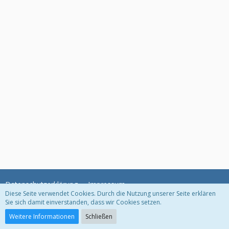
Datenschutzerklärung
Impressum
Diese Seite verwendet Cookies. Durch die Nutzung unserer Seite erklären
Sie sich damit einverstanden, dass wir Cookies setzen.
Community-Software:
WoltLab Suite™ 3.1.11
Weitere Informationen
Schließen