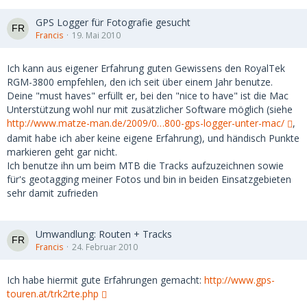
GPS Logger für Fotografie gesucht
Francis
19. Mai 2010
Ich kann aus eigener Erfahrung guten Gewissens den RoyalTek
RGM-3800 empfehlen, den ich seit über einem Jahr benutze.
Deine "must haves" erfüllt er, bei den "nice to have" ist die Mac
Unterstützung wohl nur mit zusätzlicher Software möglich (siehe
http://www.matze-man.de/2009/0…800-gps-logger-unter-mac/
,
damit habe ich aber keine eigene Erfahrung), und händisch Punkte
markieren geht gar nicht.
Ich benutze ihn um beim MTB die Tracks aufzuzeichnen sowie
für's geotagging meiner Fotos und bin in beiden Einsatzgebieten
sehr damit zufrieden
Umwandlung: Routen + Tracks
Francis
24. Februar 2010
Ich habe hiermit gute Erfahrungen gemacht:
http://www.gps-
touren.at/trk2rte.php