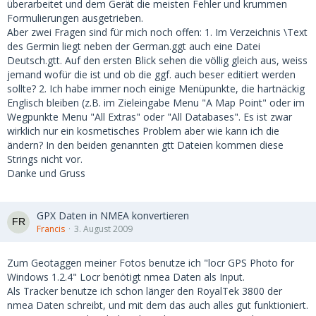
überarbeitet und dem Gerät die meisten Fehler und krummen
Formulierungen ausgetrieben.
Aber zwei Fragen sind für mich noch offen: 1. Im Verzeichnis \Text
des Germin liegt neben der German.ggt auch eine Datei
Deutsch.gtt. Auf den ersten Blick sehen die völlig gleich aus, weiss
jemand wofür die ist und ob die ggf. auch beser editiert werden
sollte? 2. Ich habe immer noch einige Menüpunkte, die hartnäckig
Englisch bleiben (z.B. im Zieleingabe Menu "A Map Point" oder im
Wegpunkte Menu "All Extras" oder "All Databases". Es ist zwar
wirklich nur ein kosmetisches Problem aber wie kann ich die
ändern? In den beiden genannten gtt Dateien kommen diese
Strings nicht vor.
Danke und Gruss
GPX Daten in NMEA konvertieren
Francis
3. August 2009
Zum Geotaggen meiner Fotos benutze ich "locr GPS Photo for
Windows 1.2.4" Locr benötigt nmea Daten als Input.
Als Tracker benutze ich schon länger den RoyalTek 3800 der
nmea Daten schreibt, und mit dem das auch alles gut funktioniert.