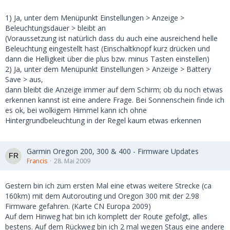
1) Ja, unter dem Menüpunkt Einstellungen > Anzeige >
Beleuchtungsdauer > bleibt an
(Voraussetzung ist natürlich dass du auch eine ausreichend helle
Beleuchtung eingestellt hast (Einschaltknopf kurz drücken und
dann die Helligkeit über die plus bzw. minus Tasten einstellen)
2) Ja, unter dem Menüpunkt Einstellungen > Anzeige > Battery
Save > aus,
dann bleibt die Anzeige immer auf dem Schirm; ob du noch etwas
erkennen kannst ist eine andere Frage. Bei Sonnenschein finde ich
es ok, bei wolkigem Himmel kann ich ohne
Hintergrundbeleuchtung in der Regel kaum etwas erkennen
Garmin Oregon 200, 300 & 400 - Firmware Updates
Francis
28. Mai 2009
Gestern bin ich zum ersten Mal eine etwas weitere Strecke (ca
160km) mit dem Autorouting und Oregon 300 mit der 2.98
Firmware gefahren. (Karte CN Europa 2009)
Auf dem Hinweg hat bin ich komplett der Route gefolgt, alles
bestens. Auf dem Rückweg bin ich 2 mal wegen Staus eine andere