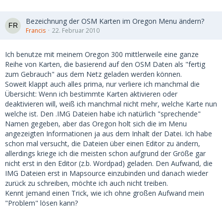
Bezeichnung der OSM Karten im Oregon Menu ändern?
Francis
22. Februar 2010
Ich benutze mit meinem Oregon 300 mittlerweile eine ganze
Reihe von Karten, die basierend auf den OSM Daten als "fertig
zum Gebrauch" aus dem Netz geladen werden können.
Soweit klappt auch alles prima, nur verliere ich manchmal die
Übersicht: Wenn ich bestimmte Karten aktivieren oder
deaktivieren will, weiß ich manchmal nicht mehr, welche Karte nun
welche ist. Den .IMG Dateien habe ich natürlich "sprechende"
Namen gegeben, aber das Oregon holt sich die im Menu
angezeigten Informationen ja aus dem Inhalt der Datei. Ich habe
schon mal versucht, die Dateien über einen Editor zu ändern,
allerdings kriege ich die meisten schon aufgrund der Größe gar
nicht erst in den Editor (z.b. Wordpad) geladen. Den Aufwand, die
IMG Dateien erst in Mapsource einzubinden und danach wieder
zurück zu schreiben, möchte ich auch nicht treiben.
Kennt jemand einen Trick, wie ich ohne großen Aufwand mein
"Problem" lösen kann?