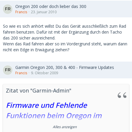
Oregon 200 oder doch lieber das 300
Francis
23. Januar 2010
So wie es sich anhört willst Du das Gerät ausschließlich zum Rad
fahren benutzen. Dafür ist mit der Ergänzung durch den Tacho
das 200 sicher ausreichend.
Wenn das Rad fahren aber so im Vordergrund steht, warum dann
nicht ein Edge in Erwägung ziehen?
Garmin Oregon 200, 300 & 400 - Firmware Updates
Francis
9. Oktober 2009
Zitat von "Garmin-Admin"
Firmware und Fehlende
Funktionen beim Oregon im
Vergleich zu 60csx, 76csx & eTrex
Alles anzeigen