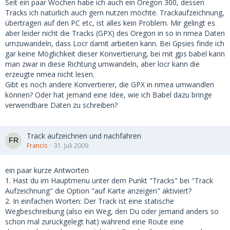
Seit ein paar Wochen habe ich auch ein Oregon 300, dessen
Tracks ich natürlich auch gern nutzen möchte. Trackaufzeichnung,
übertragen auf den PC etc, ist alles kein Problem. Mir gelingt es
aber leider nicht die Tracks (GPX) des Oregon in so in nmea Daten
umzuwandeln, dass Locr damit arbeiten kann. Bei Gpsies finde ich
gar keine Möglichkeit dieser Konvertierung, bei mit gps babel kann
man zwar in diese Richtung umwandeln, aber locr kann die
erzeugte nmea nicht lesen.
Gibt es noch andere Konvertierer, die GPX in nmea umwandlen
können? Oder hat jemand eine Idee, wie ich Babel dazu bringe
verwendbare Daten zu schreiben?
Track aufzeichnen und nachfahren
Francis
31. Juli 2009
ein paar kurze Antworten
1. Hast du im Hauptmenu unter dem Punkt "Tracks" bei "Track
Aufzeichnung" die Option "auf Karte anzeigen" aktiviert?
2. In einfachen Worten: Der Track ist eine statische
Wegbeschreibung (also ein Weg, den Du oder jemand anders so
schon mal zurückgelegt hat) während eine Route eine