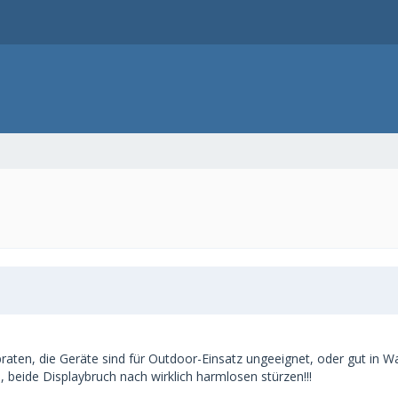
en, die Geräte sind für Outdoor-Einsatz ungeeignet, oder gut in Watte
eide Displaybruch nach wirklich harmlosen stürzen!!!