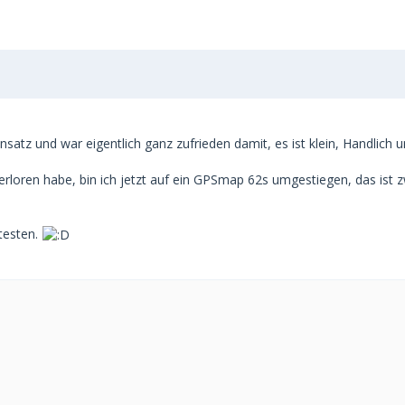
satz und war eigentlich ganz zufrieden damit, es ist klein, Handlich
erloren habe, bin ich jetzt auf ein GPSmap 62s umgestiegen, das ist 
testen.