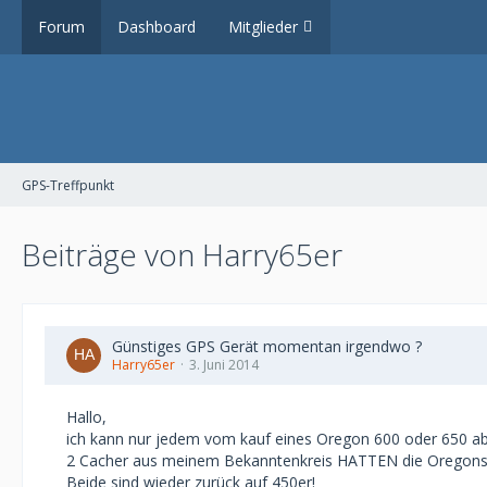
Forum
Dashboard
Mitglieder
GPS-Treffpunkt
Beiträge von Harry65er
Günstiges GPS Gerät momentan irgendwo ?
Harry65er
3. Juni 2014
Hallo,
ich kann nur jedem vom kauf eines Oregon 600 oder 650 abrat
2 Cacher aus meinem Bekanntenkreis HATTEN die Oregons, b
Beide sind wieder zurück auf 450er!