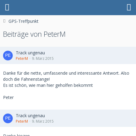
GPS-Treffpunkt
Beiträge von PeterM
Track ungenau
PeterM
9. März 2015
Danke für die nette, umfassende und interessante Antwort. Also
doch die Fahnenstange!
Es ist schön, wie man hier geholfen bekommt
Peter
Track ungenau
PeterM
9. März 2015
Danke kiozen,