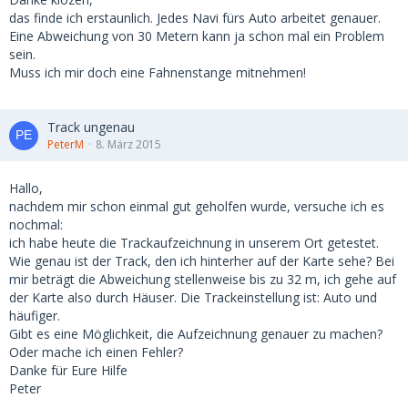
das finde ich erstaunlich. Jedes Navi fürs Auto arbeitet genauer.
Eine Abweichung von 30 Metern kann ja schon mal ein Problem
sein.
Muss ich mir doch eine Fahnenstange mitnehmen!
Track ungenau
PeterM
8. März 2015
Hallo,
nachdem mir schon einmal gut geholfen wurde, versuche ich es
nochmal:
ich habe heute die Trackaufzeichnung in unserem Ort getestet.
Wie genau ist der Track, den ich hinterher auf der Karte sehe? Bei
mir beträgt die Abweichung stellenweise bis zu 32 m, ich gehe auf
der Karte also durch Häuser. Die Trackeinstellung ist: Auto und
häufiger.
Gibt es eine Möglichkeit, die Aufzeichnung genauer zu machen?
Oder mache ich einen Fehler?
Danke für Eure Hilfe
Peter