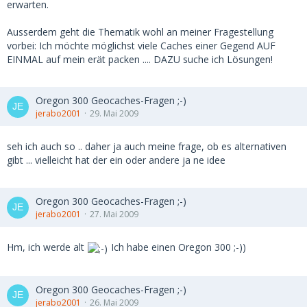
LG
SiMaKiDD
erwarten.
Ausserdem geht die Thematik wohl an meiner Fragestellung
vorbei: Ich möchte möglichst viele Caches einer Gegend AUF
EINMAL auf mein erät packen .... DAZU suche ich Lösungen!
Oregon 300 Geocaches-Fragen ;-)
jerabo2001
29. Mai 2009
seh ich auch so .. daher ja auch meine frage, ob es alternativen
gibt ... vielleicht hat der ein oder andere ja ne idee
Oregon 300 Geocaches-Fragen ;-)
jerabo2001
27. Mai 2009
Hm, ich werde alt
Ich habe einen Oregon 300 ;-))
Oregon 300 Geocaches-Fragen ;-)
jerabo2001
26. Mai 2009