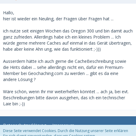
Hallo,
hier ist wieder ein Neuling, der Fragen über Fragen hat ...
ich nutze seit einigen Wochen das Oregon 300 und bin damit auch
ganz zufrieden. Allerdings habe ich ein kleines Problem ... Ich
würde gerne mehrere Caches auf einmal in das Gerät übertragen,
habe aber keine Ahn ung, wie das funktioniert ;-)))
Ausserdem hätte ich auch gerne die CacheBeschreibung sowie
die Hints dabei ... sehe allerdings nicht ein, dafür ein Premium-
Member bei Geochaching.com zu werden ... gibt es da eine
andere Lösung ?
Wäre schön, wenn Ihr mir weiterhelfen könntet ... ach ja, bei evt.
Beschreibungen bitte davon ausgehen, das ich ein technischer
Laie bin ;-))
Datenschutzerklärung
Impressum
Diese Seite verwendet Cookies. Durch die Nutzung unserer Seite erklären
Sie sich damit einverstanden, dass wir Cookies setzen.