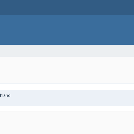
hland