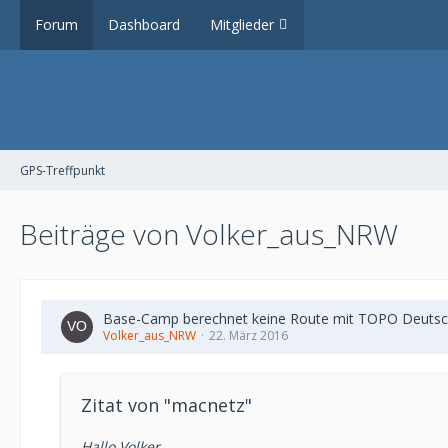
Forum
Dashboard
Mitglieder
GPS-Treffpunkt
Beiträge von Volker_aus_NRW
Base-Camp berechnet keine Route mit TOPO Deutsc
Volker_aus_NRW
22. März 2016
Zitat von "macnetz"
Hallo Volker,