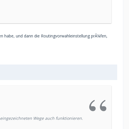
en habe, und dann die Routingvorwahleinstellung prÃ¼fen,
r eingezeichneten Wege auch funktionieren.