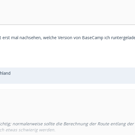
tzt erst mal nachsehen, welche Version von BaseCamp ich runtergelad
hland
richtig; normalerweise sollte die Berechnung der Route entlang de
ich etwas schwierig werden.