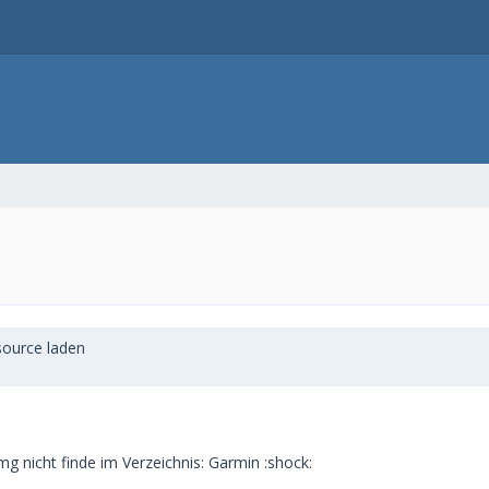
source laden
mg nicht finde im Verzeichnis: Garmin :shock: