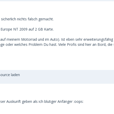
sicherlich nichts falsch gemacht.
N Europe NT 2009 auf 2 GB Karte.
h auf meinem Motorrad und im Auto). Ist eben sehr erweiterungsfähig
 oder welches Problem Du hast. Viele Profis sind hier an Bord, die se
source laden
ser Auskunft geben als ich blutiger Anfänger :oops: