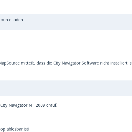
source laden
Source mitteilt, dass die City Navigator Software nicht installiert is
 City Navigator NT 2009 drauf.
op ablesbar ist!