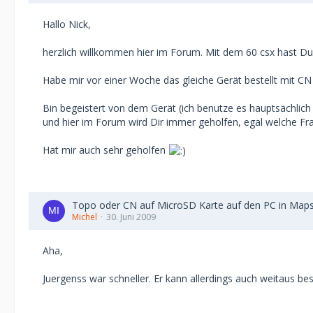
Hallo Nick,
herzlich willkommen hier im Forum. Mit dem 60 csx hast Du 
Habe mir vor einer Woche das gleiche Gerät bestellt mit C
Bin begeistert von dem Gerät (ich benutze es hauptsächlic
und hier im Forum wird Dir immer geholfen, egal welche Frage
Hat mir auch sehr geholfen
Topo oder CN auf MicroSD Karte auf den PC in Map
Michel
30. Juni 2009
Aha,
Juergenss war schneller. Er kann allerdings auch weitaus bes