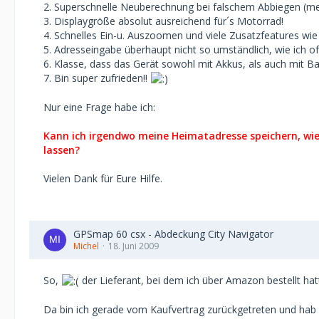
2. Superschnelle Neuberechnung bei falschem Abbiegen (me
3. Displaygröße absolut ausreichend für´s Motorrad!
4. Schnelles Ein-u. Auszoomen und viele Zusatzfeatures wie
5. Adresseingabe überhaupt nicht so umständlich, wie ich of
6. Klasse, dass das Gerät sowohl mit Akkus, als auch mit Bat
7. Bin super zufrieden!!
Nur eine Frage habe ich:
Kann ich irgendwo meine Heimatadresse speichern, wi
lassen?
Vielen Dank für Eure Hilfe.
GPSmap 60 csx - Abdeckung City Navigator
Michel
18. Juni 2009
So,
der Lieferant, bei dem ich über Amazon bestellt hatte
Da bin ich gerade vom Kaufvertrag zurückgetreten und hab s