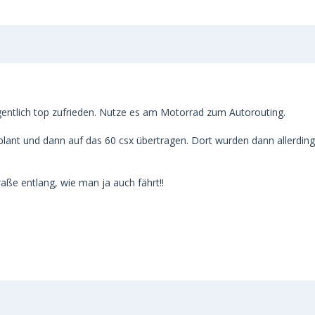
ntlich top zufrieden. Nutze es am Motorrad zum Autorouting.
t und dann auf das 60 csx übertragen. Dort wurden dann allerdings 
ße entlang, wie man ja auch fährt!!