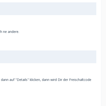
h ne andere.
nn auf "Details" klicken, dann wird Dir der Freischaltcode