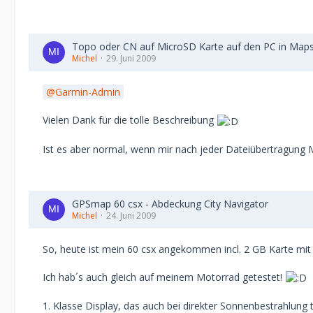
Topo oder CN auf MicroSD Karte auf den PC in Map
Michel
29. Juni 2009
Garmin-Admin
Vielen Dank für die tolle Beschreibung
Ist es aber normal, wenn mir nach jeder Dateiübertragung Map
GPSmap 60 csx - Abdeckung City Navigator
Michel
24. Juni 2009
So, heute ist mein 60 csx angekommen incl. 2 GB Karte mit
Ich hab´s auch gleich auf meinem Motorrad getestet!
1. Klasse Display, das auch bei direkter Sonnenbestrahlung t