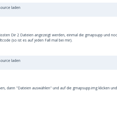
source laden
ssten Dir 2 Dateien angezeigt werden, einmal die gmapsupp und noc
tcode (so ist es auf jeden Fall mal bei mir).
source laden
, dann "Dateien auswählen" und auf die gmapsupp.img klicken und da