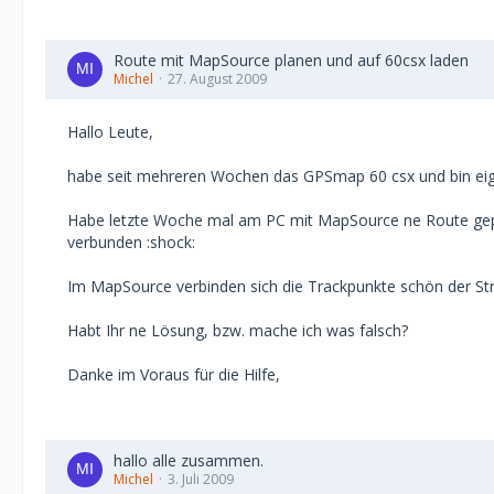
Route mit MapSource planen und auf 60csx laden
Michel
27. August 2009
Hallo Leute,
habe seit mehreren Wochen das GPSmap 60 csx und bin eige
Habe letzte Woche mal am PC mit MapSource ne Route geplan
verbunden :shock:
Im MapSource verbinden sich die Trackpunkte schön der Stra
Habt Ihr ne Lösung, bzw. mache ich was falsch?
Danke im Voraus für die Hilfe,
hallo alle zusammen.
Michel
3. Juli 2009