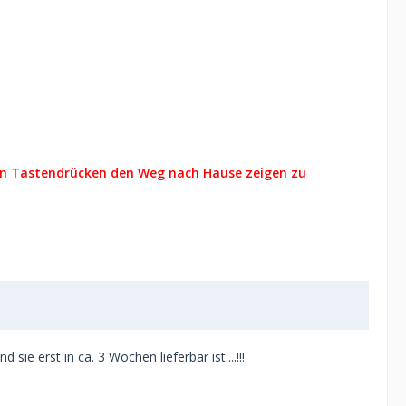
gen Tastendrücken den Weg nach Hause zeigen zu
e erst in ca. 3 Wochen lieferbar ist....!!!