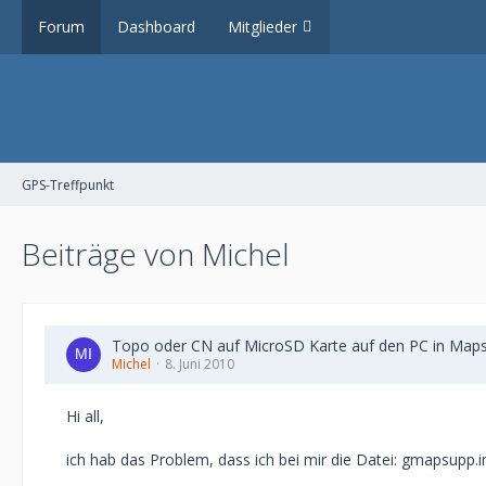
Forum
Dashboard
Mitglieder
GPS-Treffpunkt
Beiträge von Michel
Topo oder CN auf MicroSD Karte auf den PC in Map
Michel
8. Juni 2010
Hi all,
ich hab das Problem, dass ich bei mir die Datei: gmapsupp.i