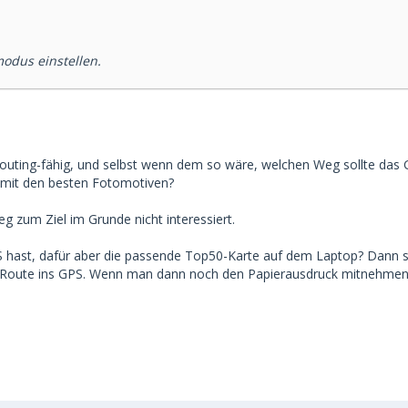
odus einstellen.
routing-fähig, und selbst wenn dem so wäre, welchen Weg sollte das 
e mit den besten Fotomotiven?
g zum Ziel im Grunde nicht interessiert.
hast, dafür aber die passende Top50-Karte auf dem Laptop? Dann s
Route ins GPS. Wenn man dann noch den Papierausdruck mitnehmen k