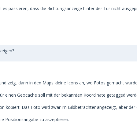
n es passieren, dass die Richtungsanzeige hinter der Tür nicht ausgep
zeigen?
nd zeigt dann in den Maps kleine Icons an, wo Fotos gemacht wurde
ür einen Geocache soll mit der bekannten Koordinate getagged werde
on kopiert. Das Foto wird zwar im Bildbetrachter angezeigt, aber der
e Positionsangabe zu akzeptieren.