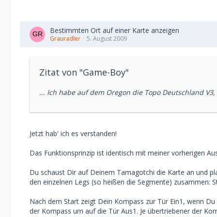
Bestimmten Ort auf einer Karte anzeigen
Grauradler
5. August 2009
Zitat von "Game-Boy"
... Ich habe auf dem Oregon die Topo Deutschland V3,
Jetzt hab' ich es verstanden!
Das Funktionsprinzip ist identisch mit meiner vorherigen 
Du schaust Dir auf Deinem Tamagotchi die Karte an und pla
den einzelnen Legs (so heißen die Segmente) zusammen: Start 
Nach dem Start zeigt Dein Kompass zur Tür Ein1, wenn Du
der Kompass um auf die Tür Aus1. Je übertriebener der Ko