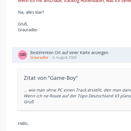
Wenn ich mir anschaue, tracklog Höhendaten, was ich se
Na, alles klar?
Gruß,
Grauradler
Bestimmten Ort auf einer Karte anzeigen
Grauradler
4. August 2009
Zitat von "Game-Boy"
... wie man ohne PC einen Track erstellt, den man dan
Wenn ich ne Route auf der Topo Deutschland V3 plane, 
Gruß
Hallo,