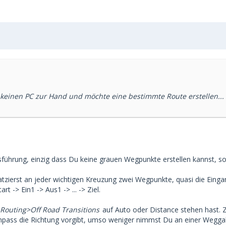
 keinen PC zur Hand und möchte eine bestimmte Route erstellen...
Ausführung, einzig dass Du keine grauen Wegpunkte erstellen kannst,
tzierst an jeder wichtigen Kreuzung zwei Wegpunkte, quasi die Eing
-> Ein1 -> Aus1 -> ... -> Ziel.
Routing>Off Road Transitions
auf Auto oder Distance stehen hast. Z
mpass die Richtung vorgibt, umso weniger nimmst Du an einer Wegga