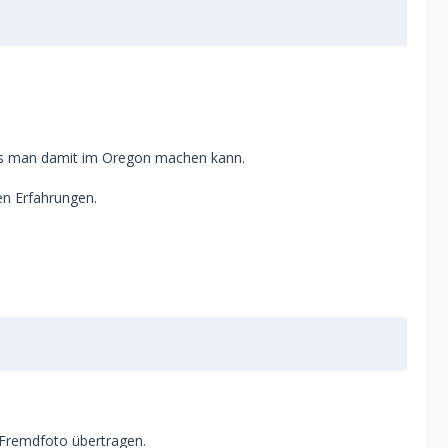
 was man damit im Oregon machen kann.
en Erfahrungen.
 Fremdfoto übertragen.