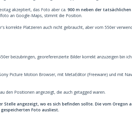
otag akzeptiert, das Foto aber ca.
900 m neben der tatsächlichen 
foto an Google-Maps, stimmt die Position.
r's korrekte Platzieren auch nicht gebraucht, aber vom 550er verwende
er beizubringen, georeferenzierte Bilder korrekt anzuzeigen bin ich 
ony Picture Motion Browser, mit MetaEditor (Freeware) und mit Navi
au den Positionen angezeigt, die auch getagged waren.
r Stelle angezeigt, wo es sich befinden sollte. Die vom Oregon
gespeicherten Foto ausliest.