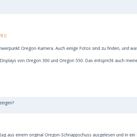
ml
it Schwerpunkt Oregon-Kamera. Auch einige Fotos sind zu finden, und
Displays von Oregon 300 und Oregon 550. Das entspricht auch mein
zeigen?
tag aus einem original Oregon-Schnappschuss ausgelesen und in ein