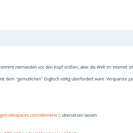
estimmt niemanden vor den Kopf stoßen, aber die Welt im Internet ist
it dem "gemütlichen" Englisch völlig überfordert wäre. Verquarste ju
egon.wikispaces.com/Altimeter
übersetzen lassen.