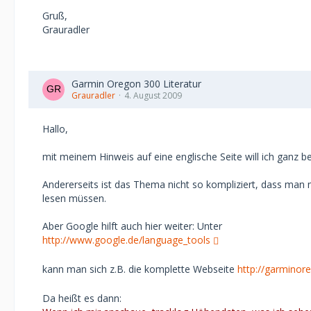
Gruß,
Grauradler
Garmin Oregon 300 Literatur
Grauradler
4. August 2009
Hallo,
mit meinem Hinweis auf eine englische Seite will ich ganz b
Andererseits ist das Thema nicht so kompliziert, dass man m
lesen müssen.
Aber Google hilft auch hier weiter: Unter
http://www.google.de/language_tools
kann man sich z.B. die komplette Webseite
http://garminor
Da heißt es dann: