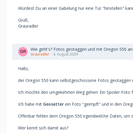
Würdest Du an einer Gabelung nur eine Tür "hinstellen" kan
Gruß,
Grauradler
Wie geht's? Fotos geotaggen und mit Oregon 550 an
Grauradler
4. August 2009
Hallo,
der Oregon 550 kann selbstgeschossene Fotos geotaggen u
Ich möchte den umgekehrten Weg gehen: Ein Spoiler-Foto f
Ich habe mit
Geosetter
ein Foto "geimpft" und in den Oreg
Offenbar fehlen dem Oregon 550 irgendwelche Daten, um di
Wer kennt sich damit aus?