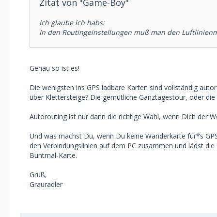
Zitat von "Game-Boy"
Ich glaube ich habs:
In den Routingeinstellungen muß man den Luftlinienm
Genau so ist es!
Die wenigsten ins GPS ladbare Karten sind vollständig auto
über Klettersteige? Die gemütliche Ganztagestour, oder di
Autorouting ist nur dann die richtige Wahl, wenn Dich der We
Und was machst Du, wenn Du keine Wanderkarte für*s GPS 
den Verbindungslinien auf dem PC zusammen und lädst die 
Buntmal-Karte.
Gruß,
Grauradler