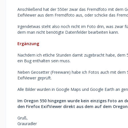
Anschließend hat der 550er zwar das Fremdfoto mit dem Ge
ExifViewer aus dem Fremdfoto aus, oder schicke das Fremd
Irgendetwas steht also noch nicht im Foto drin, was zwar fü
dem man nicht benötigte Datenfelder bearbeiten kann.
Ergänzung
Nachdem ich etliche Stunden damit zugebracht habe, dem 550
ein Bug enthalten sein muss.
Neben Geosetter (Freeware) habe ich Fotos auch mit dem S
ExifViewer geprüft.
Alle Bilder wurden in Google Maps und Google Earth an gen
Im Oregon 550 hingegen wurde kein einziges Foto an de
den Firefox ExifViewer direkt aus dem auf dem Oregon 
Gruß,
Grauradler