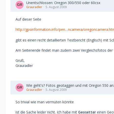
Unentschlossen: Oregon 300/550 oder 60csx
Grauradler
5. August 2009
Auf dieser Seite
http://gpsinformation.info/pen…ncamera/oregoncamera.ht
gibt es einen recht detaillierten Testbericht (Englisch) m
Am Seitenende findet man zudem zwei Vergleichsfotos der 
Gruß,
Grauradler
Wie geht's? Fotos geotaggen und mit Oregon 550 an
Grauradler
5. August 2009
So trivial wie man vermuten könnte
ist die Sache leider nicht. Ich habe mit
Geosetter
einen Geo