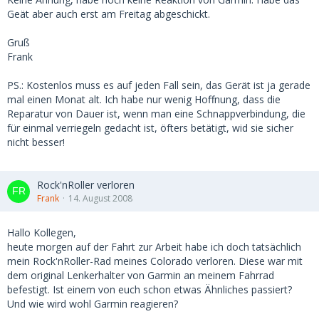
Geät aber auch erst am Freitag abgeschickt.
Gruß
Frank
PS.: Kostenlos muss es auf jeden Fall sein, das Gerät ist ja gerade
mal einen Monat alt. Ich habe nur wenig Hoffnung, dass die
Reparatur von Dauer ist, wenn man eine Schnappverbindung, die
für einmal verriegeln gedacht ist, öfters betätigt, wid sie sicher
nicht besser!
Rock'nRoller verloren
Frank
14. August 2008
Hallo Kollegen,
heute morgen auf der Fahrt zur Arbeit habe ich doch tatsächlich
mein Rock'nRoller-Rad meines Colorado verloren. Diese war mit
dem original Lenkerhalter von Garmin an meinem Fahrrad
befestigt. Ist einem von euch schon etwas Ähnliches passiert?
Und wie wird wohl Garmin reagieren?