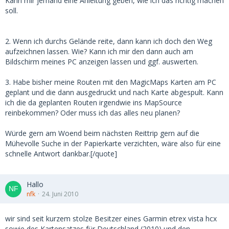
Kann mir jemand eine Anleitung geben, wie ich das richtig machen
soll.
2. Wenn ich durchs Gelände reite, dann kann ich doch den Weg
aufzeichnen lassen. Wie? Kann ich mir den dann auch am
Bildschirm meines PC anzeigen lassen und ggf. auswerten.
3. Habe bisher meine Routen mit den MagicMaps Karten am PC
geplant und die dann ausgedruckt und nach Karte abgespult. Kann
ich die da geplanten Routen irgendwie ins MapSource
reinbekommen? Oder muss ich das alles neu planen?
Würde gern am Woend beim nächsten Reittrip gern auf die
Mühevolle Suche in der Papierkarte verzichten, wäre also für eine
schnelle Antwort dankbar.[/quote]
Hallo
nfk
24. Juni 2010
wir sind seit kurzem stolze Besitzer eines Garmin etrex vista hcx
sowie des Kartensatzes für Deutschland (2010) und den