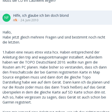
Muss die CD im Laufwerk liegen?
Hilfe, ich glaube ich bin doch blond
nfk
24. Juni 2010
Hallo,
Habe jetzt gleich mehrere Fragen und sind bestimmt noch nicht
die letzten.
1.haben eine neues etrex vista hcx. Haben entsprechend der
Anleitung den trip and waypointmanager installiert. Außerdem
haben wir die TOPO Deutschland 2010. wollte nun gern die
Routen am PC planen. Habe bisher so verstanden, dass ich dann
den Freischaltcode der bei Garmin registrierten Karte in Map
Source eingeben muss und dann dort die gleiche Topo
Darstellung habe wie auf dem Gerät. Dann kann ich da planen und
nur die Route (oder muss das dann Track heißen) auf das Gerät
überspielen in dem die gleiche Karte auf SD Karte schon drin ist.
Ach so, habe vergessen zu sagen, dass Gerät ist auch schon bei
Garmin registriert.