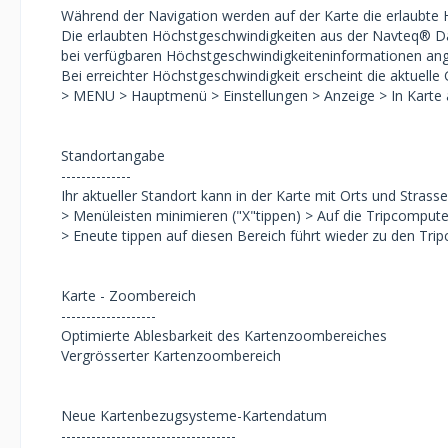
Während der Navigation werden auf der Karte die erlaubte 
Die erlaubten Höchstgeschwindigkeiten aus der Navteq® 
bei verfügbaren Höchstgeschwindigkeiteninformationen ang
Bei erreichter Höchstgeschwindigkeit erscheint die aktuelle 
> MENU > Hauptmenü > Einstellungen > Anzeige > In Karte 
Standortangabe
--------------
Ihr aktueller Standort kann in der Karte mit Orts und Stra
> Menüleisten minimieren ("X"tippen) > Auf die Tripcomput
> Eneute tippen auf diesen Bereich führt wieder zu den Tr
Karte - Zoombereich
-------------------
Optimierte Ablesbarkeit des Kartenzoombereiches
Vergrösserter Kartenzoombereich
Neue Kartenbezugsysteme-Kartendatum
-----------------------------------