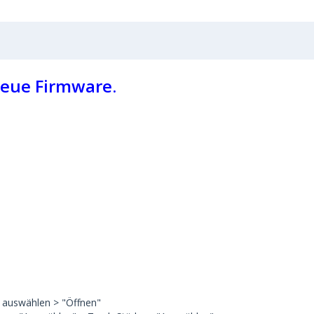
neue Firmware.
 auswählen > "Öffnen"