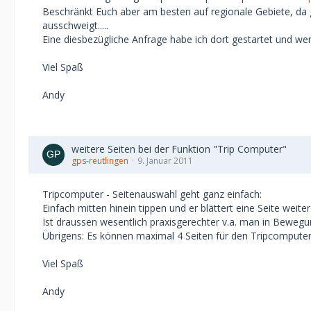
Beschränkt Euch aber am besten auf regionale Gebiete, da 
ausschweigt.....
Eine diesbezügliche Anfrage habe ich dort gestartet und we
Viel Spaß
Andy
weitere Seiten bei der Funktion "Trip Computer"
gps-reutlingen
9. Januar 2011
Tripcomputer - Seitenauswahl geht ganz einfach:
Einfach mitten hinein tippen und er blättert eine Seite weiter
Ist draussen wesentlich praxisgerechter v.a. man in Bewegung
Übrigens: Es können maximal 4 Seiten für den Tripcomputer
Viel Spaß
Andy