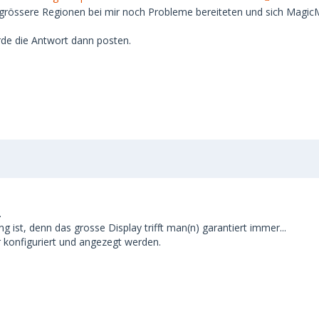
grössere Regionen bei mir noch Probleme bereiteten und sich Magic
rde die Antwort dann posten.
.
 ist, denn das grosse Display trifft man(n) garantiert immer...
 konfiguriert und angezegt werden.