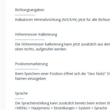
Richtungsangaben
----------------
Indikatoren Himmelsrichtung (N/S/E/W) jetzt für alle Richt
Höhenmesser Kalibrierung
------------------------
Die Höhenmesser Kalibrierung kann jetzt zusätzlich aus d
oben rechts, aufgerufen werden.
Positionsmarkierung
-------------------
Beim Speichern einer Position öffnet sich die "Geo Notiz" 
Namen einzugeben
Sprache
-------
Die Spracheinstellung kann zusätzlich bereits beim ersten 
>MENU > Hautpmenü > Einstellungen > System > Sprache