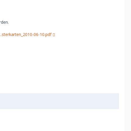
rden.
…sterkarten_2010-06-10.pdf