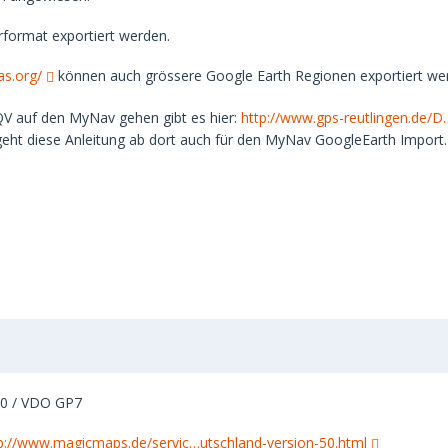
format exportiert werden.
as.org/
können auch grössere Google Earth Regionen exportiert we
V auf den MyNav gehen gibt es hier:
http://www.gps-reutlingen.de/D
eht diese Anleitung ab dort auch für den MyNav GoogleEarth Import.
00 / VDO GP7
p://www.magicmaps.de/servic…utschland-version-50.html