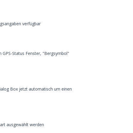
ungsangaben verfügbar
em GPS-Status Fenster, "Bergsymbol"
Dialog Box jetzt automatisch um einen
Start ausgewählt werden