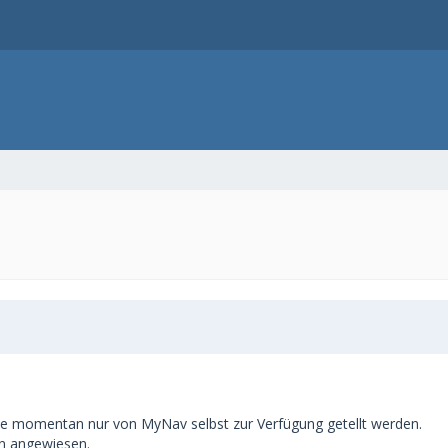
die momentan nur von MyNav selbst zur Verfügung getellt werden.
en angewiesen.