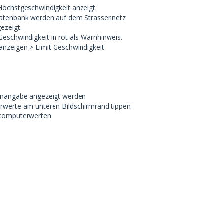
Höchstgeschwindigkeit anzeigt.
Datenbank werden auf dem Strassennetz
ezeigt.
Geschwindigkeit in rot als Warnhinweis.
anzeigen > Limit Geschwindigkeit
ssenangabe angezeigt werden
erwerte am unteren Bildschirmrand tippen
ipcomputerwerten