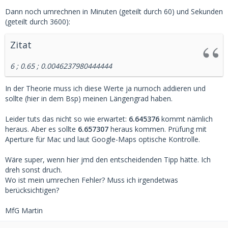
Dann noch umrechnen in Minuten (geteilt durch 60) und Sekunden
(geteilt durch 3600):
Zitat
6 ; 0.65 ; 0.0046237980444444
In der Theorie muss ich diese Werte ja nurnoch addieren und
sollte (hier in dem Bsp) meinen Längengrad haben.
Leider tuts das nicht so wie erwartet:
6.645376
kommt nämlich
heraus. Aber es sollte
6.657307
heraus kommen. Prüfung mit
Aperture für Mac und laut Google-Maps optische Kontrolle.
Wäre super, wenn hier jmd den entscheidenden Tipp hätte. Ich
dreh sonst druch.
Wo ist mein umrechen Fehler? Muss ich irgendetwas
berücksichtigen?
MfG Martin