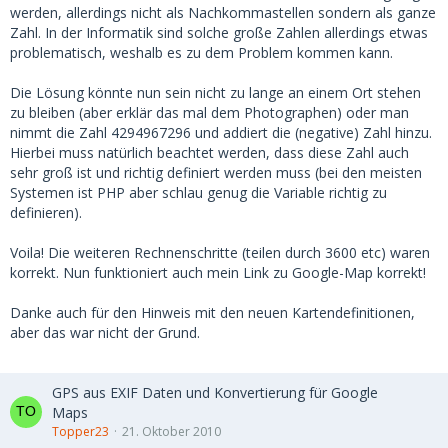
werden, allerdings nicht als Nachkommastellen sondern als ganze
Zahl. In der Informatik sind solche große Zahlen allerdings etwas
problematisch, weshalb es zu dem Problem kommen kann.
Die Lösung könnte nun sein nicht zu lange an einem Ort stehen
zu bleiben (aber erklär das mal dem Photographen) oder man
nimmt die Zahl 4294967296 und addiert die (negative) Zahl hinzu.
Hierbei muss natürlich beachtet werden, dass diese Zahl auch
sehr groß ist und richtig definiert werden muss (bei den meisten
Systemen ist PHP aber schlau genug die Variable richtig zu
definieren).
Voila! Die weiteren Rechnenschritte (teilen durch 3600 etc) waren
korrekt. Nun funktioniert auch mein Link zu Google-Map korrekt!
Danke auch für den Hinweis mit den neuen Kartendefinitionen,
aber das war nicht der Grund.
GPS aus EXIF Daten und Konvertierung für Google
Maps
Topper23
21. Oktober 2010