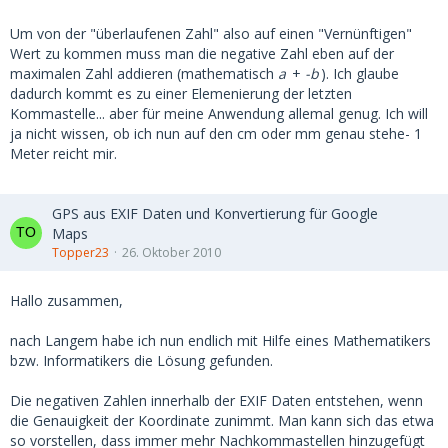
Um von der "überlaufenen Zahl" also auf einen "Vernünftigen"
Wert zu kommen muss man die negative Zahl eben auf der
maximalen Zahl addieren (mathematisch
a
+
-b
). Ich glaube
dadurch kommt es zu einer Elemenierung der letzten
Kommastelle... aber für meine Anwendung allemal genug. Ich will
ja nicht wissen, ob ich nun auf den cm oder mm genau stehe- 1
Meter reicht mir.
GPS aus EXIF Daten und Konvertierung für Google
Maps
Topper23
26. Oktober 2010
Hallo zusammen,
nach Langem habe ich nun endlich mit Hilfe eines Mathematikers
bzw. Informatikers die Lösung gefunden.
Die negativen Zahlen innerhalb der EXIF Daten entstehen, wenn
die Genauigkeit der Koordinate zunimmt. Man kann sich das etwa
so vorstellen, dass immer mehr Nachkommastellen hinzugefügt