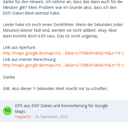
danke für den Hinweis. Ich nehme an, dass das dann auch für die
Minuten gilt!? Mein Problem war im Grunde also, dass ich den
EXIF-Daten blind vertraut habe.
Leider habe ich noch einen Denkfehler. Wenn die Sekunden (oder
Minuten) kleiner Null sind, werden sie nicht addiert. okay. Aber
dann kommt doch 6.65 raus. Das ist recht ungenau.
Link aus Aperture:
http://maps.google.de/maps?cli…-8&ie=UTF8&hl=de&t=h&z=19
Link aus meiner Berechnung:
http://maps.google.de/maps?cli…-8&ie=UTF8&hl=de&t=h&z=19
Danke.
Edit: also dieser Y-Sekunden Wert macht mir zu schaffen.
GPS aus EXIF Daten und Konvertierung für Google
Maps
Topper23
29. September 2010