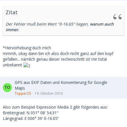
Zitat
Der Fehler muß beim Wert "0-16.65'' liegen,
warum auch
immer
.
*Hervorhebung duch mich
mmmh, okay dann bin ich also doch nicht ganz auf den kopf
gefallen... nämlich genau dieser rechenschritt ist mir total
unbekannt
GPS aus EXIF Daten und Konvertierung für Google
Maps
Topper23
19. Oktober 2010
Also zum Beispiel Expression Media 2 gibt folgendes aus:
Breitengrad: N 051° 08' 54.31''
Längegrad: E 006° 39' 0-16.65''