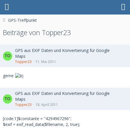
GPS-Treffpunkt
Beiträge von Topper23
GPS aus EXIF Daten und Konvertierung für Google
Maps
Topper23
11. Mai 2011
gerne
GPS aus EXIF Daten und Konvertierung für Google
Maps
Topper23
18. April 2011
[code:1]$constante = "4294967296";
$exif = exif_read_data($filename, 2, true);