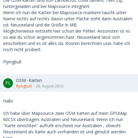
Die OSM Karten sind von Lambertus. OSM Generic Tiles Zip,
runtergeladen und bei Mapsource integriert.
Wenn ich nun die Karten bei Mapsource markiere taucht unter
Name nichts auf rechts davon unter Fläche steht dann Australien
od. Neuseeland und die Größe in MB.
Möglicherweise entsteht hier schon der Fehler. Ansonsten ist es
so wie du schon angenommen hast. Neuseeland lässt sich
einschieben und es ist alles da. Routen berechnen usw. habe ich
noch nicht probiert.
Flyingbull
OSM -Karten
flyingbull
26. August 2016
Hallo
Ich habe über Mapsource zwei OSM Karten auf mein GPSMap
60CSX übertragen. Australien und Neuseeland. Wenn ich nun
"Karte einrichten" aufrufe erscheint nur Australien , obwohl
Neuseeland als Karte auch vorhanden ist und genutzt werden
kann.