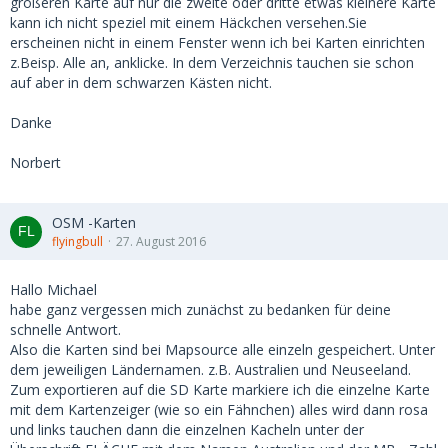
größeren Karte auf nur die zweite oder dritte etwas kleinere Karte
kann ich nicht speziel mit einem Häckchen versehen.Sie
erscheinen nicht in einem Fenster wenn ich bei Karten einrichten
z.Beisp. Alle an, anklicke. In dem Verzeichnis tauchen sie schon
auf aber in dem schwarzen Kästen nicht.
Danke
Norbert
OSM -Karten
flyingbull
27. August 2016
Hallo Michael
habe ganz vergessen mich zunächst zu bedanken für deine
schnelle Antwort.
Also die Karten sind bei Mapsource alle einzeln gespeichert. Unter
dem jeweiligen Ländernamen. z.B. Australien und Neuseeland.
Zum exportieren auf die SD Karte markiere ich die einzelne Karte
mit dem Kartenzeiger (wie so ein Fähnchen) alles wird dann rosa
und links tauchen dann die einzelnen Kacheln unter der