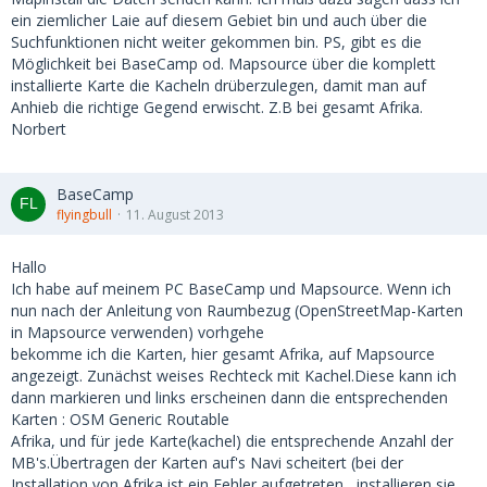
ein ziemlicher Laie auf diesem Gebiet bin und auch über die
Suchfunktionen nicht weiter gekommen bin. PS, gibt es die
Möglichkeit bei BaseCamp od. Mapsource über die komplett
installierte Karte die Kacheln drüberzulegen, damit man auf
Anhieb die richtige Gegend erwischt. Z.B bei gesamt Afrika.
Norbert
BaseCamp
flyingbull
11. August 2013
Hallo
Ich habe auf meinem PC BaseCamp und Mapsource. Wenn ich
nun nach der Anleitung von Raumbezug (OpenStreetMap-Karten
in Mapsource verwenden) vorhgehe
bekomme ich die Karten, hier gesamt Afrika, auf Mapsource
angezeigt. Zunächst weises Rechteck mit Kachel.Diese kann ich
dann markieren und links erscheinen dann die entsprechenden
Karten : OSM Generic Routable
Afrika, und für jede Karte(kachel) die entsprechende Anzahl der
MB's.Übertragen der Karten auf's Navi scheitert (bei der
Installation von Afrika ist ein Fehler aufgetreten , installieren sie