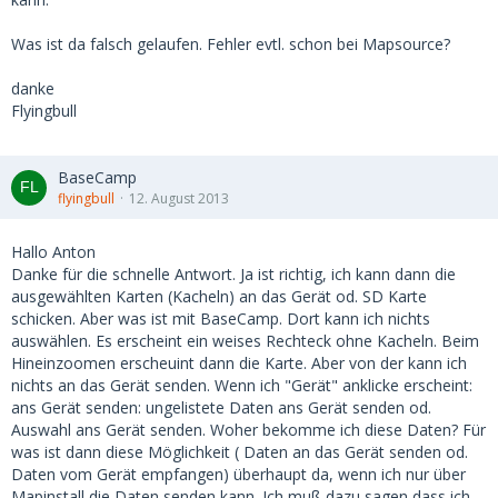
Was ist da falsch gelaufen. Fehler evtl. schon bei Mapsource?
danke
Flyingbull
BaseCamp
flyingbull
12. August 2013
Hallo Anton
Danke für die schnelle Antwort. Ja ist richtig, ich kann dann die
ausgewählten Karten (Kacheln) an das Gerät od. SD Karte
schicken. Aber was ist mit BaseCamp. Dort kann ich nichts
auswählen. Es erscheint ein weises Rechteck ohne Kacheln. Beim
Hineinzoomen erscheuint dann die Karte. Aber von der kann ich
nichts an das Gerät senden. Wenn ich "Gerät" anklicke erscheint:
ans Gerät senden: ungelistete Daten ans Gerät senden od.
Auswahl ans Gerät senden. Woher bekomme ich diese Daten? Für
was ist dann diese Möglichkeit ( Daten an das Gerät senden od.
Daten vom Gerät empfangen) überhaupt da, wenn ich nur über
Mapinstall die Daten senden kann. Ich muß dazu sagen dass ich