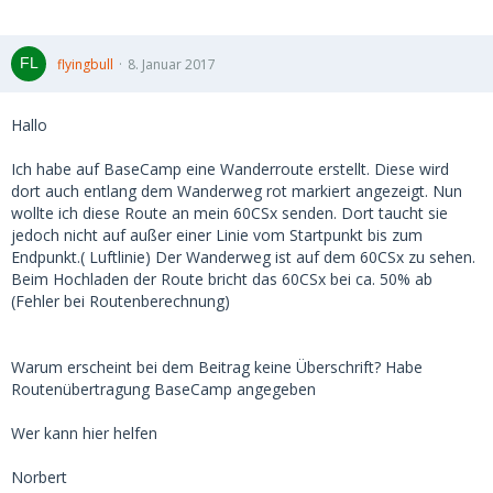
flyingbull
8. Januar 2017
Hallo
Ich habe auf BaseCamp eine Wanderroute erstellt. Diese wird
dort auch entlang dem Wanderweg rot markiert angezeigt. Nun
wollte ich diese Route an mein 60CSx senden. Dort taucht sie
jedoch nicht auf außer einer Linie vom Startpunkt bis zum
Endpunkt.( Luftlinie) Der Wanderweg ist auf dem 60CSx zu sehen.
Beim Hochladen der Route bricht das 60CSx bei ca. 50% ab
(Fehler bei Routenberechnung)
Warum erscheint bei dem Beitrag keine Überschrift? Habe
Routenübertragung BaseCamp angegeben
Wer kann hier helfen
Norbert