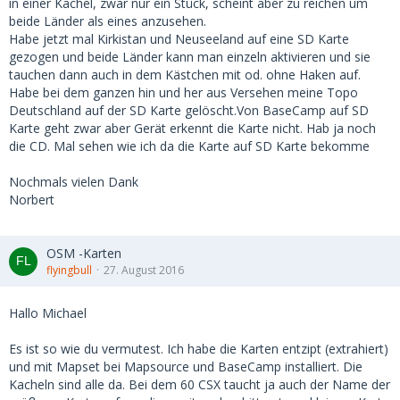
in einer Kachel, zwar nur ein Stück, scheint aber zu reichen um
beide Länder als eines anzusehen.
Habe jetzt mal Kirkistan und Neuseeland auf eine SD Karte
gezogen und beide Länder kann man einzeln aktivieren und sie
tauchen dann auch in dem Kästchen mit od. ohne Haken auf.
Habe bei dem ganzen hin und her aus Versehen meine Topo
Deutschland auf der SD Karte gelöscht.Von BaseCamp auf SD
Karte geht zwar aber Gerät erkennt die Karte nicht. Hab ja noch
die CD. Mal sehen wie ich da die Karte auf SD Karte bekomme
Nochmals vielen Dank
Norbert
OSM -Karten
flyingbull
27. August 2016
Hallo Michael
Es ist so wie du vermutest. Ich habe die Karten entzipt (extrahiert)
und mit Mapset bei Mapsource und BaseCamp installiert. Die
Kacheln sind alle da. Bei dem 60 CSX taucht ja auch der Name der