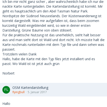
Ich bin mir nicht ganz sicher , aber wahrscheinlich habe ich nur die
nackte Karte runtergeladen. Die Kartendarstellung ist korrekt. Mir
geht es hauptsächlich um den Abel Tasman Natur Park.
Nordspitze der Südinsel Neuseelands. Der Küstenwanderweg ist
korrekt dargestellt. Was mir aufgefallen ist, dass beim zoomen
kurzzeitig Wald eingeblendet wird, so wie in deiner ersten
Darstellung. Grüne Bäume von oben stilisiert.
Für die praktische Nutzung ist das unerheblich, sieht halt besser
aus und man sieht dort ist Wald und dort nicht. Ich müsste halt die
Karte nochmals runterladen mit dem Typ file und dann sehen was
passiert.
Trotzdem vielen Dank
Hallo, habe die Karte mit den Typ files jetzt installiert und es
passt. Wo Wald ist ist jetzt auch grün
Norbert
OSM Kartendarstellung
flyingbull
5. Januar 2017
Hallo