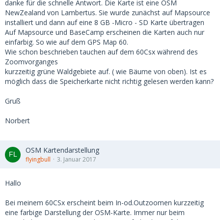
danke für die schnelle Antwort. Die Karte ist eine OSM
NewZealand von Lambertus. Sie wurde zunächst auf Mapsource
installiert und dann auf eine 8 GB -Micro - SD Karte übertragen
Auf Mapsource und BaseCamp erscheinen die Karten auch nur
einfarbig. So wie auf dem GPS Map 60.
Wie schon beschrieben tauchen auf dem 60Csx während des
Zoomvorganges
kurzzeitig grüne Waldgebiete auf. ( wie Bäume von oben). Ist es
möglich dass die Speicherkarte nicht richtig gelesen werden kann?
Gruß
Norbert
OSM Kartendarstellung
flyingbull
3. Januar 2017
Hallo
Bei meinem 60CSx erscheint beim In-od.Outzoomen kurzzeitig
eine farbige Darstellung der OSM-Karte. Immer nur beim