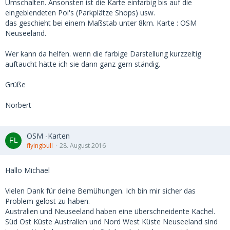
Umschalten. Ansonsten ist die Karte einfarbig bis auf die
eingeblendeten Poi's (Parkplätze Shops) usw.
das geschieht bei einem Maßstab unter 8km. Karte : OSM
Neuseeland.
Wer kann da helfen. wenn die farbige Darstellung kurzzeitig
auftaucht hätte ich sie dann ganz gern ständig.
Grüße
Norbert
OSM -Karten
flyingbull
28. August 2016
Hallo Michael
Vielen Dank für deine Bemühungen. Ich bin mir sicher das
Problem gelöst zu haben.
Australien und Neuseeland haben eine überschneidente Kachel.
Süd Ost Küste Australien und Nord West Küste Neuseeland sind