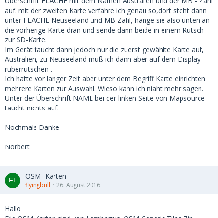
Überschrift FLÄCHE mit dem Namen Australien und der MB - Zahl
auf. mit der zweiten Karte verfahre ich genau so,dort steht dann
unter FLÄCHE Neuseeland und MB Zahl, hänge sie also unten an
die vorherige Karte dran und sende dann beide in einem Rutsch
zur SD-Karte.
Im Gerät taucht dann jedoch nur die zuerst gewählte Karte auf,
Australien, zu Neuseeland muß ich dann aber auf dem Display
rüberrutschen .
Ich hatte vor langer Zeit aber unter dem Begriff Karte einrichten
mehrere Karten zur Auswahl. Wieso kann ich niaht mehr sagen.
Unter der Überschrift NAME bei der linken Seite von Mapsource
taucht nichts auf.
Nochmals Danke
Norbert
OSM -Karten
flyingbull
26. August 2016
Hallo