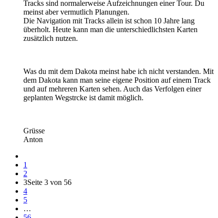
Tracks sind normalerweise Aufzeichnungen einer Tour. Du
meinst aber vermutlich Planungen.
Die Navigation mit Tracks allein ist schon 10 Jahre lang
überholt. Heute kann man die unterschiedlichsten Karten
zusätzlich nutzen.
Was du mit dem Dakota meinst habe ich nicht verstanden. Mit
dem Dakota kann man seine eigene Position auf einem Track
und auf mehreren Karten sehen. Auch das Verfolgen einer
geplanten Wegstrcke ist damit möglich.
Grüsse
Anton
1
2
3
Seite 3 von 56
4
5
…
56