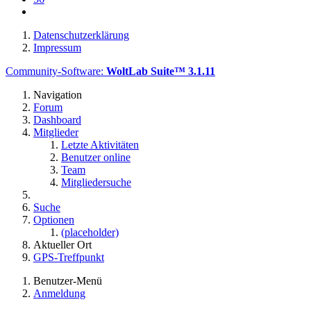
Datenschutzerklärung
Impressum
Community-Software:
WoltLab Suite™ 3.1.11
Navigation
Forum
Dashboard
Mitglieder
Letzte Aktivitäten
Benutzer online
Team
Mitgliedersuche
Suche
Optionen
(placeholder)
Aktueller Ort
GPS-Treffpunkt
Benutzer-Menü
Anmeldung