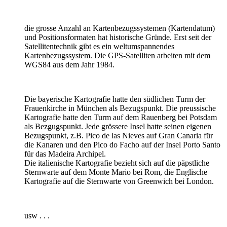
die grosse Anzahl an Kartenbezugssystemen (Kartendatum)
und Positionsformaten hat historische Gründe. Erst seit der
Satellitentechnik gibt es ein weltumspannendes
Kartenbezugssystem. Die GPS-Satelliten arbeiten mit dem
WGS84 aus dem Jahr 1984.
Die bayerische Kartografie hatte den südlichen Turm der
Frauenkirche in München als Bezugspunkt. Die preussische
Kartografie hatte den Turm auf dem Rauenberg bei Potsdam
als Bezgugspunkt. Jede grössere Insel hatte seinen eigenen
Bezugspunkt, z.B. Pico de las Nieves auf Gran Canaria für
die Kanaren und den Pico do Facho auf der Insel Porto Santo
für das Madeira Archipel.
Die italienische Kartografie bezieht sich auf die päpstliche
Sternwarte auf dem Monte Mario bei Rom, die Englische
Kartografie auf die Sternwarte von Greenwich bei London.
usw . . .