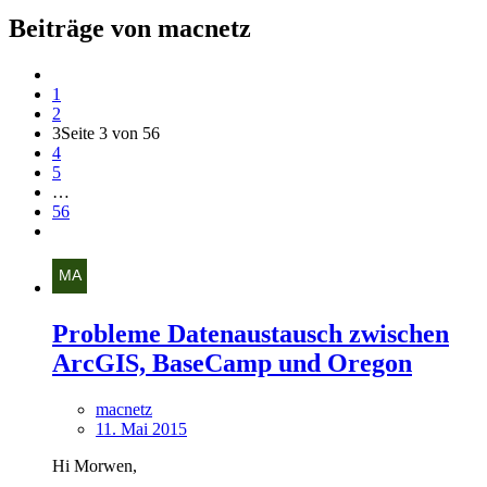
Beiträge von macnetz
1
2
3
Seite 3 von 56
4
5
…
56
Probleme Datenaustausch zwischen
ArcGIS, BaseCamp und Oregon
macnetz
11. Mai 2015
Hi Morwen,