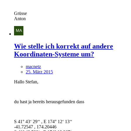
Grüsse
Anton
Wie stelle ich korrekt auf andere
Koordinaten-Systeme um?
macnetz
25. März 2015
Hallo Stefan,
du hast ja bereits herausgefunden dass
S 41° 43‘ 29‘‘ , E 174° 12‘ 13‘‘
-41.72547 , 174.20446