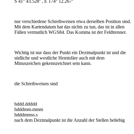
S 41° 43.528‘ , E 174° 12.267‘
nur verschiedene Schreibweisen etwa derselben Position sind.
Mit dem Kartendatum hat das nichts zu tun, das ist in allen
Fällen vermutlich WGS84. Das Komma ist der Feldtrenner.
Wichtig ist nur dass der Punkt ein Dezimalpunkt ist und die
südliche und westliche Hemisfäre auch mit dem
Minuszeichen gekennzeichnet sein kann.
die Schreibweisen sind
hddd.ddddd
hdddmm.mmm
hdddmmss.s
nach dem Dezimalpunkt ist die Anzahl der Stellen beliebig