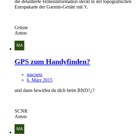
die detaillierte Höheninformation steckt in der topografischen
Europakarte der Garmin-Geräte mit 't'.
Grüsse
Anton
GPS zum Handyfinden?
macnetz
6. März 2015
und dann bewirbst du dich beim BND?¿?
SCNR
Anton