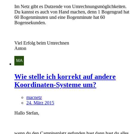
Im Netz gibt es Dutzende von Umrechnungsmöglichkeiten.
Du kannst es auch von Hand machen, denn 1 Bogengrad hat
60 Bogenminuten und eine Bogenminute hat 60
Bogensekunden.
Viel Erfolg beim Umrechnen
Anton
Wie stelle ich korrekt auf andere
Koordinaten-Systeme um?
macnetz
24. März 2015
Hallo Stefan,
wenn du den Campingplatz gefunden hast dann hast du alles