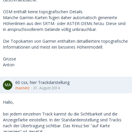
OSM enthält keine topografischen Details.
Manche Garmin-Karten fügen daher automatisch generierte
Höhenlinien aus den SRTM- oder ASTER-DEMs hinzu. Diese sind
in anspruchsvollerem Gelände völlig unbrauchbar.
Die Topokarten von Garmin enthalten detailliertere topografische
Informationen und meist ein besseres Höhenmodell.
Grüsse
Anton
60 csx, hier Trackdarstellung
macnetz
31. August 2014
Hallo,
bei jedem einzelnen Track kannst du die Sichtbarkeit und die
Anzeigefarbe einstellen. In der Standardeinstellung sind Tracks
nach der Übertragung sichtbar. Das Kreuz bei "auf Karte
anzeigen" ist gesetzt.