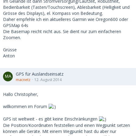
Im Gelände ist dann Stromversorgung/Laufzeit, Robustheit,
Bedienbarkeit (Tasten/Touchscreen), Ablesbarkeit (Helligkeit und
Grösse des Displays), el. Kompass von Bedeutung.
Daher empfehle ich ein aktuelleres Garmin wie Oregon600 oder
GPSMap 64s
Die Basemap reicht nicht aus. Sie dient nur zum einfacheren
Zoomen.
Grüsse
Anton
GPS für Auslandseinsatz
macnetz
12. August 2014
Hallo Christopher,
willkommen im Forum
GPS ist weltweit - es gibt keine Einschränkungen
Die Position/Koordinaten feststellen und einen Wegpunkt setzen
können alle Geräte. Mit einem Wegpunkt hast du aber nur