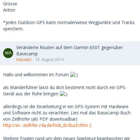
Grüsse
Anton
*jedes Outdoor-GPS kann normalerweise Wegpunkte und Tracks
speichern.
Veränderte Routen auf dem Garmin 650T gegenüber
Basecamp
macnetz
15. August 2014
Hallo und willkommen im Forum
als Wanderführer lässt du dich bestimmt nicht durch ein GPS-
Gerät aus der Ruhe bringen
allerdings ist die Einarbeitung in ein GPS-System mit Hardware
und Software nicht zu verachten. Lies mal das Basecamp-Buch
von Zellhöfer (als PDF downloadbar)
http://xn--zellhfer-r4a.de/hob_BcBuch.htm
Weitere Fragen rund um dein neues Spielzeug beantworten wir