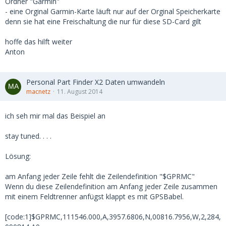
Ordner "Garmin"
- eine Orginal Garmin-Karte läuft nur auf der Orginal Speicherkarte
denn sie hat eine Freischaltung die nur für diese SD-Card gilt
hoffe das hilft weiter
Anton
Personal Part Finder X2 Daten umwandeln
macnetz
11. August 2014
ich seh mir mal das Beispiel an
stay tuned. . . .
Lösung:
am Anfang jeder Zeile fehlt die Zeilendefinition "$GPRMC"
Wenn du diese Zeilendefinition am Anfang jeder Zeile zusammen
mit einem Feldtrenner anfügst klappt es mit GPSBabel.
[code:1]$GPRMC,111546.000,A,3957.6806,N,00816.7956,W,2,284,