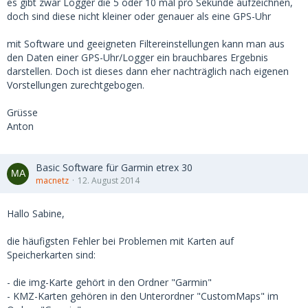
es gibt zwar Logger die 5 oder 10 mal pro Sekunde aufzeichnen,
doch sind diese nicht kleiner oder genauer als eine GPS-Uhr
mit Software und geeigneten Filtereinstellungen kann man aus
den Daten einer GPS-Uhr/Logger ein brauchbares Ergebnis
darstellen. Doch ist dieses dann eher nachträglich nach eigenen
Vorstellungen zurechtgebogen.
Grüsse
Anton
Basic Software für Garmin etrex 30
macnetz
12. August 2014
Hallo Sabine,
die häufigsten Fehler bei Problemen mit Karten auf
Speicherkarten sind:
- die img-Karte gehört in den Ordner "Garmin"
- KMZ-Karten gehören in den Unterordner "CustomMaps" im