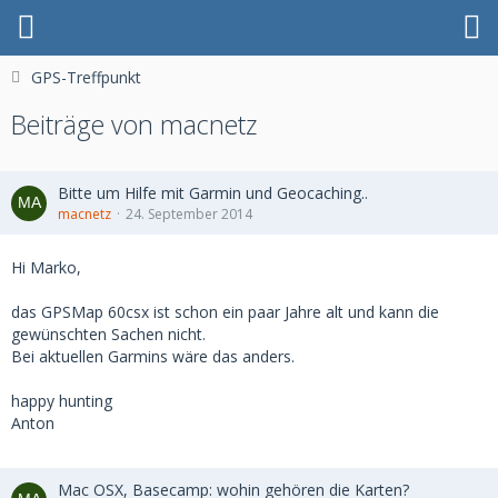
GPS-Treffpunkt
Beiträge von macnetz
Bitte um Hilfe mit Garmin und Geocaching..
macnetz
24. September 2014
Hi Marko,
das GPSMap 60csx ist schon ein paar Jahre alt und kann die
gewünschten Sachen nicht.
Bei aktuellen Garmins wäre das anders.
happy hunting
Anton
Mac OSX, Basecamp: wohin gehören die Karten?