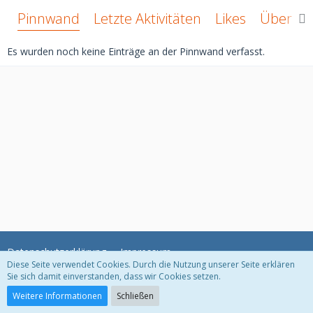
Pinnwand
Letzte Aktivitäten
Likes
Über mi
Es wurden noch keine Einträge an der Pinnwand verfasst.
Datenschutzerklärung
Impressum
Diese Seite verwendet Cookies. Durch die Nutzung unserer Seite erklären
Sie sich damit einverstanden, dass wir Cookies setzen.
Community-Software:
WoltLab Suite™ 3.1.11
Weitere Informationen
Schließen