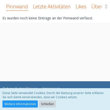
Pinnwand
Letzte Aktivitäten
Likes
Über mi
Es wurden noch keine Einträge an der Pinnwand verfasst.
Datenschutzerklärung
Impressum
Diese Seite verwendet Cookies. Durch die Nutzung unserer Seite erklären
Sie sich damit einverstanden, dass wir Cookies setzen.
Community-Software:
WoltLab Suite™ 3.1.11
Weitere Informationen
Schließen