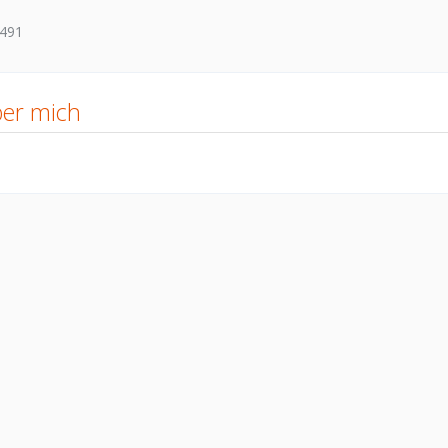
491
er mich