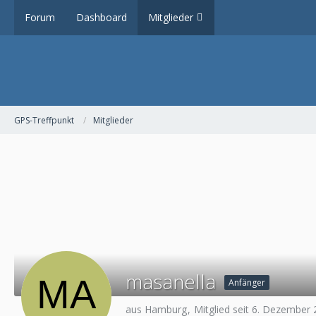
Forum
Dashboard
Mitglieder
GPS-Treffpunkt
Mitglieder
masanella
Anfänger
aus Hamburg
Mitglied seit 6. Dezember